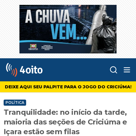
Abr
4oito
DEIXE AQUI SEU PALPITE PARA O JOGO DO CRICIÚMA!
POLÍTICA
Tranquilidade: no início da tarde,
maioria das seções de Criciúma e
Içara estão sem filas