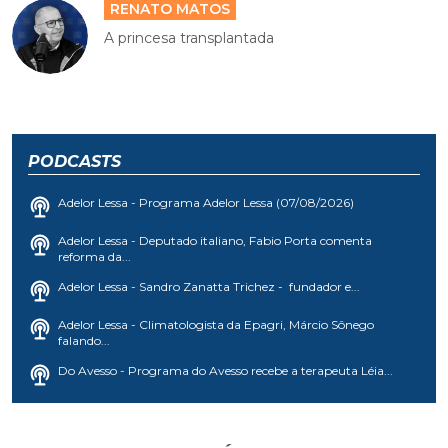
RENATO MATOS
A princesa transplantada
PODCASTS
Adelor Lessa - Programa Adelor Lessa (07/08/2026)
Adelor Lessa - Deputado italiano, Fabio Porta comenta
reforma da...
Adelor Lessa - Sandro Zanatta Trichez - fundador e...
Adelor Lessa - Climatologista da Epagri, Márcio Sônego
falando...
Do Avesso - Programa do Avesso recebe a terapeuta Léia...