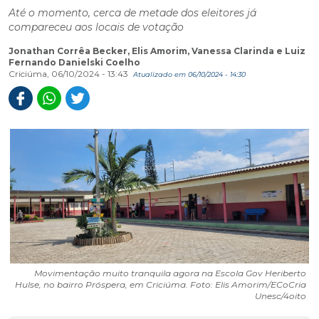
Até o momento, cerca de metade dos eleitores já
compareceu aos locais de votação
Jonathan Corrêa Becker, Elis Amorim, Vanessa Clarinda e Luiz
Fernando Danielski Coelho
Criciúma, 06/10/2024 - 13:43
Atualizado em 06/10/2024 - 14:30
Movimentação muito tranquila agora na Escola Gov Heriberto
Hulse, no bairro Próspera, em Criciúma. Foto: Elis Amorim/ECoCria
Unesc/4oito