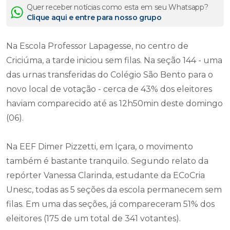
Quer receber notícias como esta em seu Whatsapp?
Clique aqui e entre para nosso grupo
Na Escola Professor Lapagesse, no centro de
Criciúma, a tarde iniciou sem filas. Na seção 144 - uma
das urnas transferidas do Colégio São Bento para o
novo local de votação - cerca de 43% dos eleitores
haviam comparecido até as 12h50min deste domingo
(06).
Na EEF Dimer Pizzetti, em Içara, o movimento
também é bastante tranquilo. Segundo relato da
repórter Vanessa Clarinda, estudante da ECoCria
Unesc, todas as 5 seções da escola permanecem sem
filas. Em uma das seções, já compareceram 51% dos
eleitores (175 de um total de 341 votantes).