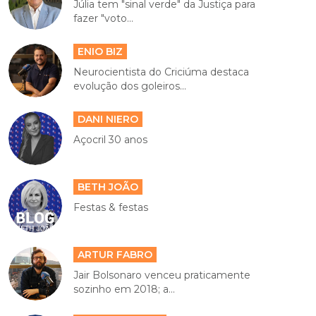
Júlia tem "sinal verde" da Justiça para
fazer "voto...
ENIO BIZ
Neurocientista do Criciúma destaca
evolução dos goleiros...
DANI NIERO
Açocril 30 anos
BETH JOÃO
Festas & festas
ARTUR FABRO
Jair Bolsonaro venceu praticamente
sozinho em 2018; a...