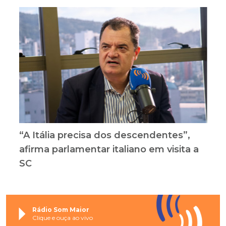
“A Itália precisa dos descendentes”,
afirma parlamentar italiano em visita a
SC
Rádio Som Maior
Clique e ouça ao vivo