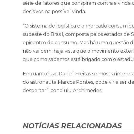
série de fatores que conspiram contra a vinda
decisivos na possível vinda.
“O sistema de logística e o mercado consumidor 
sudeste do Brasil, composta pelos estados de Sã
epicentro do consumo. Mas há uma questão de 
não vai bem, haja vista que o movimento exter
que como sabemos está brigado com o estadual
Enquanto isso, Daniel Freitas se mostra interes
do astronauta Marcos Pontes, pode vir a ser dec
despertar”, concluiu Archimedes.
NOTÍCIAS RELACIONADAS