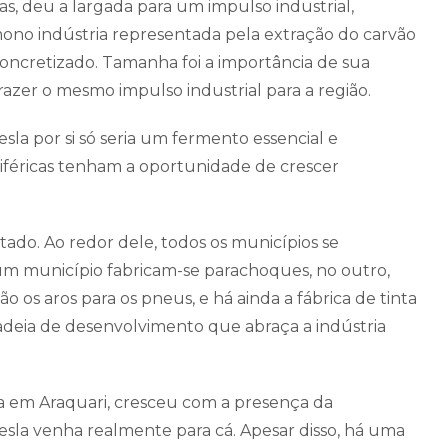
tas, deu a largada para um impulso industrial,
ono indústria representada pela extração do carvão
i concretizado. Tamanha foi a importância de sua
razer o mesmo impulso industrial para a região.
sla por si só seria um fermento essencial e
eriféricas tenham a oportunidade de crescer
ado. Ao redor dele, todos os municípios se
m município fabricam-se parachoques, no outro,
o os aros para os pneus, e há ainda a fábrica de tinta
deia de desenvolvimento que abraça a indústria
da em Araquari, cresceu com a presença da
Tesla venha realmente para cá. Apesar disso, há uma