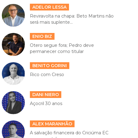
ADELOR LESSA
Reviravolta na chapa: Beto Martins não
será mais suplente...
ENIO BIZ
Otero segue fora; Pedro deve
permanecer como titular
BENITO GORINI
Rico com Creso
DANI NIERO
Açocril 30 anos
ALEX MARANHÃO
A salvação financeira do Criciúma EC