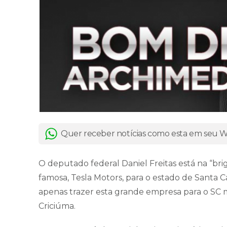
Quer receber notícias como esta em seu
O deputado federal Daniel Freitas está na “br
famosa, Tesla Motors, para o estado de Santa C
apenas trazer esta grande empresa para o SC 
Criciúma.