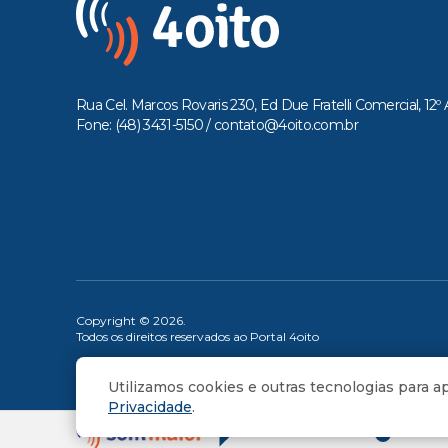
Rua Cel. Marcos Rovaris 230, Ed Due Fratelli Comercial, 12º 
Fone: (48) 3431-5150 /
contato@4oito.com.br
Copyright © 2026.
Todos os direitos reservados ao Portal 4oito
Utilizamos cookies e outras tecnologias para 
Privacidade
.
OUÇA 
PROG