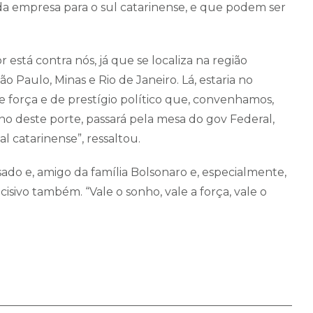
 da empresa para o sul catarinense, e que podem ser
está contra nós, já que se localiza na região
o Paulo, Minas e Rio de Janeiro. Lá, estaria no
força e de prestígio político que, convenhamos,
no deste porte, passará pela mesa do gov Federal,
 catarinense”, ressaltou.
sado e, amigo da família Bolsonaro e, especialmente,
isivo também. “Vale o sonho, vale a força, vale o