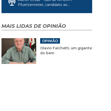
Pfuetzenreiter, candidato ao...
MAIS LIDAS DE OPINIÃO
OPINIÃO
Olavio Falchetti, um gigante
do bem