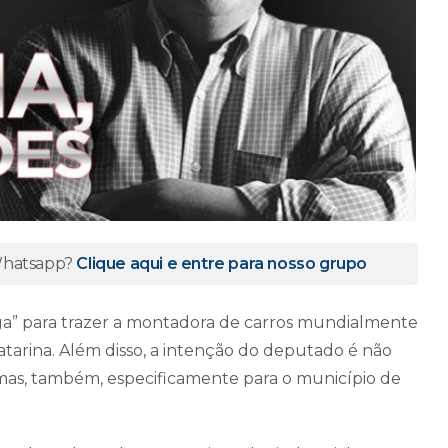
 Whatsapp?
Clique aqui e entre para nosso grupo
iga” para trazer a montadora de carros mundialmente
atarina. Além disso, a intenção do deputado é não
mas, também, especificamente para o município de