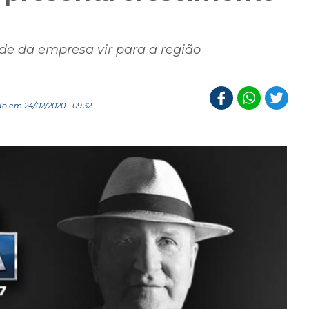
de da empresa vir para a região
o em 24/02/2020 - 09:32