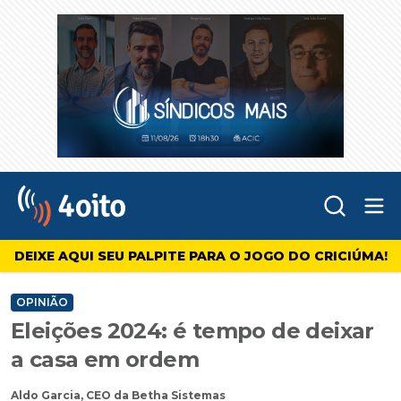
Abr
4oito
DEIXE AQUI SEU PALPITE PARA O JOGO DO CRICIÚMA!
OPINIÃO
Eleições 2024: é tempo de deixar
a casa em ordem
Aldo Garcia, CEO da Betha Sistemas