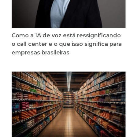
Como a IA de voz está ressignificando
o call center e o que isso significa para
empresas brasileiras