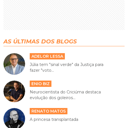
AS ÚLTIMAS DOS BLOGS
ADELOR LESSA
Júlia tem "sinal verde" da Justiça para
fazer "voto...
ENIO BIZ
Neurocientista do Criciúma destaca
evolução dos goleiros...
RENATO MATOS
A princesa transplantada