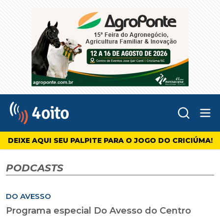
Abr
4oito
DEIXE AQUI SEU PALPITE PARA O JOGO DO CRICIÚMA!
PODCASTS
DO AVESSO
Programa especial Do Avesso do Centro