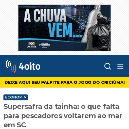
Abr
4oito
DEIXE AQUI SEU PALPITE PARA O JOGO DO CRICIÚMA!
ECONOMIA
Supersafra da tainha: o que falta
para pescadores voltarem ao mar
em SC