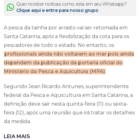
Quer receber notícias como esta em seu Whatsapp?
Clique aqui e entre para nosso grupo
A pesca da tainha por arrasto vai ser retomada em
Santa Catarina, após a flexibilização da cota para os
pescadores de todo o estado. No entanto, os
profissionais ainda não voltaram ao mar pois ainda
dependem da publicação da portaria oficial do
Ministério da Pesca e Aquicultura (MPA)
.
Segundo Jean Ricardo Antunes, superintendente
federal da Pesca e Aquicultura em Santa Catarina, a
definição deve sair nesta quinta-feira (11) ou sexta-
feira (12), após uma reunião que irá tratar os detalhes
da medida.
LEIA MAIS