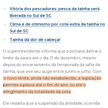
Vitória dos pescadores: pesca da tainha será
liberada no Sul de SC
Clima é de otimismo por cota extra da tainha no
Sul de SC
Tainha dá dor de cabeça!
O superintendente informa que a portaria define o
limite da pesca até o dia 31 de dezembro, mesmo
depois do encerramento da temporada da safra da
tainha, que vive seu auge entre junho e julho. Com
o novo limite, ainda não estabelecido, a legislação
permite a pesca até o fim do ano, ou até o
atingimento da totalidade da cota
.
Ele ressalta que a suspensão da atividade, ocorrida