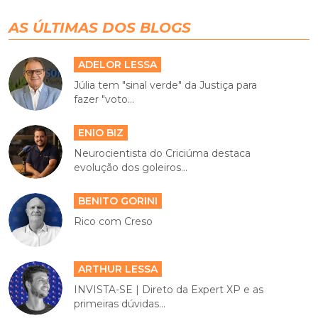
AS ÚLTIMAS DOS BLOGS
ADELOR LESSA
Júlia tem "sinal verde" da Justiça para
fazer "voto...
ENIO BIZ
Neurocientista do Criciúma destaca
evolução dos goleiros...
BENITO GORINI
Rico com Creso
ARTHUR LESSA
INVISTA-SE | Direto da Expert XP e as
primeiras dúvidas...