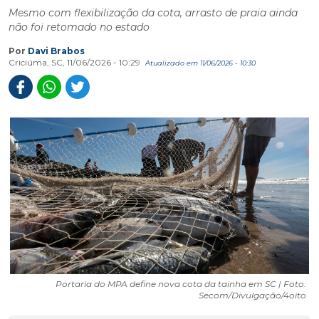
Mesmo com flexibilização da cota, arrasto de praia ainda
não foi retomado no estado
Por
Davi Brabos
Criciúma, SC, 11/06/2026 - 10:29
Atualizado em 11/06/2026 - 10:30
Portaria do MPA define nova cota da tainha em SC | Foto:
Secom/Divulgação/4oito