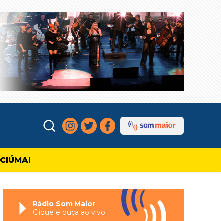
ICIÚMA!
Rádio Som Maior
Clique e ouça ao vivo