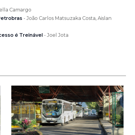
bella Camargo
Petrobras
- João Carlos Matsuzaka Costa, Aislan
esso é Treinável
- Joel Jota