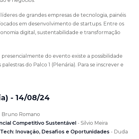
do e negócios.
líderes de grandes empresas de tecnologia, painéis
focados em desenvolvimento de startups. Entre os
economia digital, sustentabilidade e transformação
 presencialmente do evento existe a possibilidade
palestras do Palco 1 (Plenária). Para se inscrever e
a) - 14/08/24
- Bruno Romano
ncial Competitivo Sustentável
- Silvio Meira
pTech: Inovação, Desafios e Oportunidades
- Duda