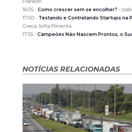
Franklin
16:05 -
Como crescer sem se encolher?
- Iza
17:00 -
Testando e Contratando Startups na 
Greca, Sofia Pimenta
17:55 -
Campeões Não Nascem Prontos, o Suc
NOTÍCIAS RELACIONADAS