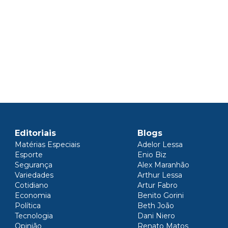
Editoriais
Blogs
Matérias Especiais
Adelor Lessa
Esporte
Enio Biz
Segurança
Alex Maranhão
Variedades
Arthur Lessa
Cotidiano
Artur Fabro
Economia
Benito Gorini
Política
Beth João
Tecnologia
Dani Niero
Opinião
Renato Matos