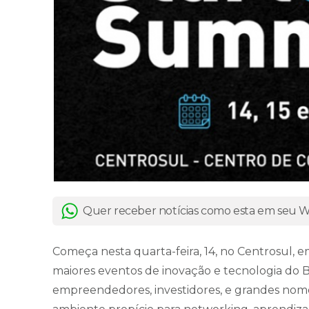
Quer receber notícias como esta em seu
Começa nesta quarta-feira, 14, no Centrosul, 
maiores eventos de inovação e tecnologia do B
empreendedores, investidores, e grandes nom