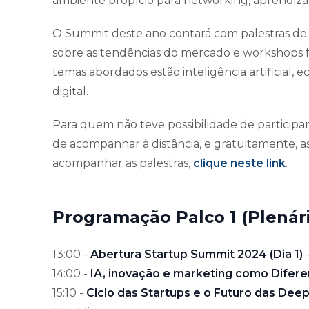
ambiente propício para networking, aprendiza
O Summit deste ano contará com palestras de 
sobre as tendências do mercado e workshops 
temas abordados estão inteligência artificial, 
digital.
Para quem não teve possibilidade de participar
de acompanhar à distância, e gratuitamente, as 
acompanhar as palestras,
clique neste link
.
Programação Palco 1 (Plenári
13:00 -
Abertura Startup Summit 2024 (Dia 1)
14:00 -
IA, inovação e marketing como Difere
15:10 -
Ciclo das Startups e o Futuro das Dee