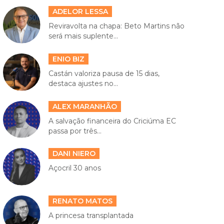
ADELOR LESSA
Reviravolta na chapa: Beto Martins não
será mais suplente...
ENIO BIZ
Castán valoriza pausa de 15 dias,
destaca ajustes no...
ALEX MARANHÃO
A salvação financeira do Criciúma EC
passa por três...
DANI NIERO
Açocril 30 anos
RENATO MATOS
A princesa transplantada