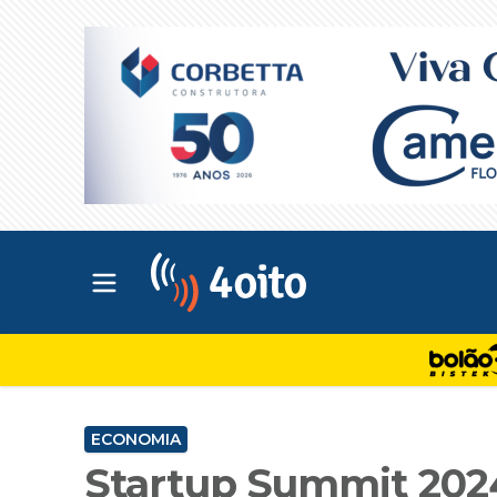
Abrir menu principal
4oito
ECONOMIA
Startup Summit 2024