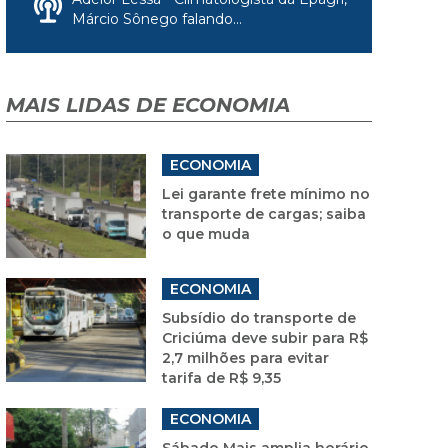
Márcio Sônego falando...
MAIS LIDAS DE ECONOMIA
ECONOMIA
Lei garante frete mínimo no
transporte de cargas; saiba
o que muda
ECONOMIA
Subsídio do transporte de
Criciúma deve subir para R$
2,7 milhões para evitar
tarifa de R$ 9,35
ECONOMIA
Sábado Mais amplia horário