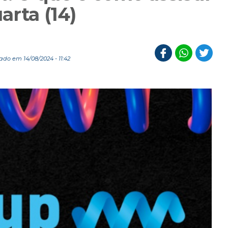
arta (14)
ado em 14/08/2024 - 11:42