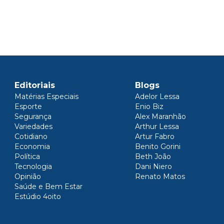
Editoriais
Blogs
Matérias Especiais
Adelor Lessa
Esporte
Enio Biz
Segurança
Alex Maranhão
Variedades
Arthur Lessa
Cotidiano
Artur Fabro
Economia
Benito Gorini
Política
Beth João
Tecnologia
Dani Niero
Opinião
Renato Matos
Saúde e Bem Estar
Estúdio 4oito