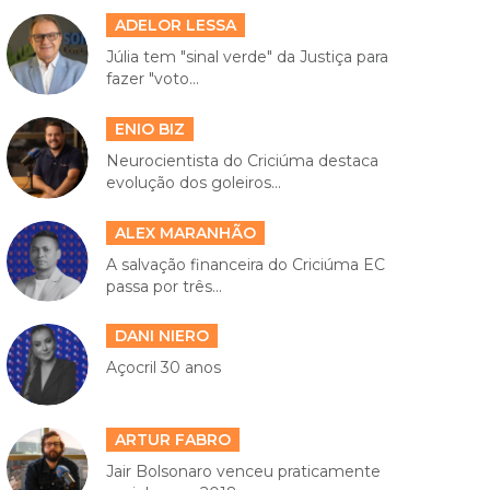
ADELOR LESSA
Júlia tem "sinal verde" da Justiça para
fazer "voto...
ENIO BIZ
Neurocientista do Criciúma destaca
evolução dos goleiros...
ALEX MARANHÃO
A salvação financeira do Criciúma EC
passa por três...
DANI NIERO
Açocril 30 anos
ARTUR FABRO
Jair Bolsonaro venceu praticamente