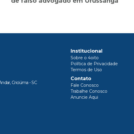
de falso advogado em Urussanga
Institucional
Sobre o 4oito
Política de Privacidade
Termos de Uso
Contato
Andar, Criciúma - SC
Fale Conosco
Trabalhe Conosco
Anuncie Aqui