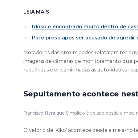
LEIA MAIS
Idoso é encontrado morto dentro de casa 
Pai é preso após ser acusado de agredir 
Moradores das proximidades relataram ter ouvi
imagens de câmeras de monitoramento que pod
recolhidas e encaminhadas às autoridades resp
Sepultamento acontece nes
Francisco Henrique Simplicio é velado desde a meia-
O velório de 'Kiko' acontece desde a meia-noit