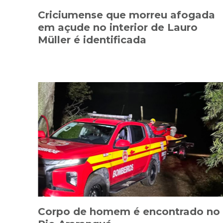
Criciumense que morreu afogada
em açude no interior de Lauro
Müller é identificada
Corpo de homem é encontrado no