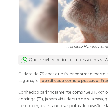
Francisco Henrique Simp
Quer receber notícias como esta em seu
O idoso de 79 anos que foi encontrado morto d
Laguna, foi
identificado como o pescador Fra
Conhecido carinhosamente como "Seu Kiko", o
domingo (31), já sem vida dentro de sua casa,
desordem, levantando suspeitas de invasão e la