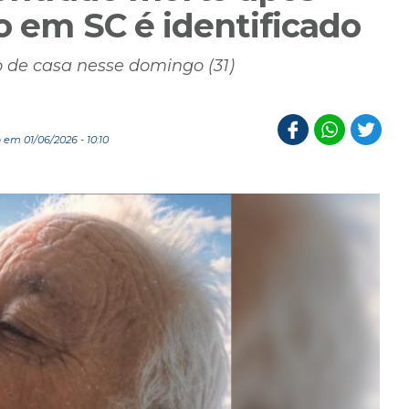
io em SC é identificado
 de casa nesse domingo (31)
em 01/06/2026 - 10:10