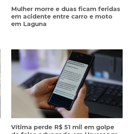
Mulher morre e duas ficam feridas
em acidente entre carro e moto
em Laguna
Vítima perde R$ 51 mil em golpe