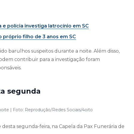
e polícia investiga latrocínio em SC
o próprio filho de 3 anos em SC
do barulhos suspeitos durante a noite. Além disso,
em contribuir para a investigação foram
onsáveis.
ta segunda
noite | Foto: Reprodução/Redes Sociais/4oito
e desta segunda-feira, na Capela da Pax Funerária de