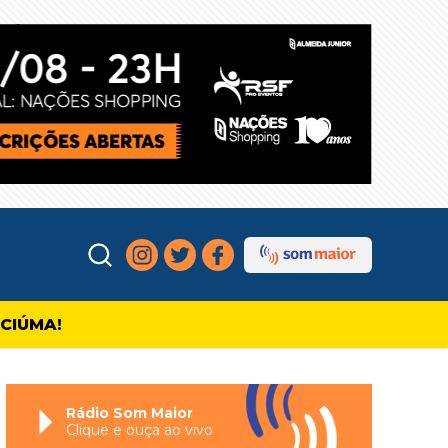
ICIÚMA!
Rádio Som Maior
Clique e ouça ao vivo