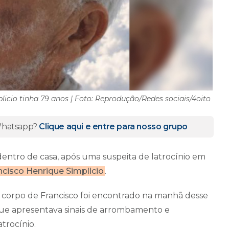
licio tinha 79 anos | Foto: Reprodução/Redes sociais/4oito
 Whatsapp?
Clique aqui e entre para nosso grupo
entro de casa, após uma suspeita de latrocínio em
ncisco Henrique Simplicio
.
 corpo de Francisco foi encontrado na manhã desse
 que apresentava sinais de arrombamento e
trocínio.