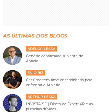
AS ÚLTIMAS DOS BLOGS
ADELOR LESSA
Genésio confirmado suplente de
Antídio
ENIO BIZ
Criciúma tem time encaminhado para
enfrentar o Athletic
ARTHUR LESSA
INVISTA-SE | Direto da Expert XP e as
primeiras dúvidas...