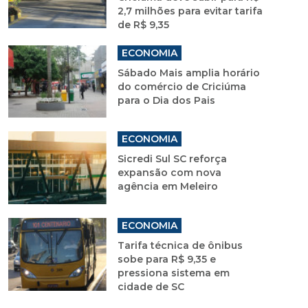
2,7 milhões para evitar tarifa
de R$ 9,35
ECONOMIA
Sábado Mais amplia horário
do comércio de Criciúma
para o Dia dos Pais
ECONOMIA
Sicredi Sul SC reforça
expansão com nova
agência em Meleiro
ECONOMIA
Tarifa técnica de ônibus
sobe para R$ 9,35 e
pressiona sistema em
cidade de SC