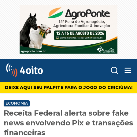
Abr
4oito
DEIXE AQUI SEU PALPITE PARA O JOGO DO CRICIÚMA!
ECONOMIA
Receita Federal alerta sobre fake
news envolvendo Pix e transações
financeiras