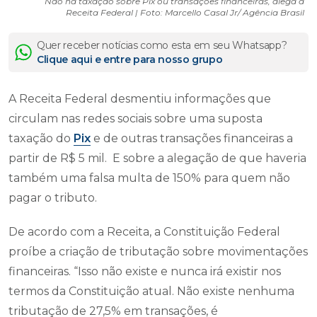
Não há taxação sobre Pix ou transações financeiras, alega a
Receita Federal | Foto: Marcello Casal Jr/ Agência Brasil
Quer receber notícias como esta em seu Whatsapp?
Clique aqui e entre para nosso grupo
A Receita Federal desmentiu informações que
circulam nas redes sociais sobre uma suposta
taxação do
Pix
e de outras transações financeiras a
partir de R$ 5 mil. E sobre a alegação de que haveria
também uma falsa multa de 150% para quem não
pagar o tributo.
De acordo com a Receita, a Constituição Federal
proíbe a criação de tributação sobre movimentações
financeiras. “Isso não existe e nunca irá existir nos
termos da Constituição atual. Não existe nenhuma
tributação de 27,5% em transações, é