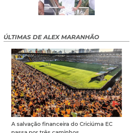
ÚLTIMAS DE ALEX MARANHÃO
A salvação financeira do Criciúma EC
passa por três caminhos