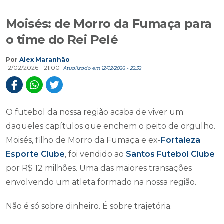
Moisés: de Morro da Fumaça para
o time do Rei Pelé
Por
Alex Maranhão
12/02/2026 - 21:00
Atualizado em 12/02/2026 - 22:32
O futebol da nossa região acaba de viver um
daqueles capítulos que enchem o peito de orgulho.
Moisés, filho de Morro da Fumaça e ex-
Fortaleza
Esporte Clube
, foi vendido ao
Santos Futebol Clube
por R$ 12 milhões. Uma das maiores transações
envolvendo um atleta formado na nossa região.
Não é só sobre dinheiro. É sobre trajetória.