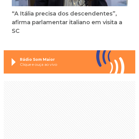
“A Itália precisa dos descendentes”,
afirma parlamentar italiano em visita a
SC
Rádio Som Maior
Clique e ouça ao vivo