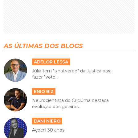
AS ÚLTIMAS DOS BLOGS
ADELOR LESSA
Júlia tem "sinal verde" da Justiça para
fazer "voto...
ENIO BIZ
Neurocientista do Criciúma destaca
evolução dos goleiros...
DANI NIERO
Açocril 30 anos