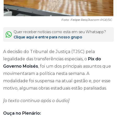
Foto: Felipe Reis/Ascom PGE/SC
Quer receber notícias como esta em seu Whatsapp?
Clique aqui e entre para nosso grupo
A decisão do Tribunal de Justiça (TJSC) pela
legalidade das transferências especiais, o
Pix do
Governo Moisés
, foi um dos principais assuntos que
movimentaram a política nesta semana. A
modalidade foi suspensa na atual gestão e, por esse
motivo, algumas obras estaduais estão paralisadas.
[o texto continua após o áudio]
Ouça no Plenário: