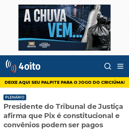
Abr
4oito
DEIXE AQUI SEU PALPITE PARA O JOGO DO CRICIÚMA!
PLENÁRIO
Presidente do Tribunal de Justiça
afirma que Pix é constitucional e
convênios podem ser pagos