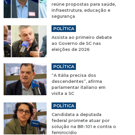
reúne propostas para saúde,
infraestrutura, educação e
segurança
POLÍTICA
Assista ao primeiro debate
ao Governo de SC nas
eleições de 2026
POLÍTICA
“A Itália precisa dos
descendentes”, afirma
parlamentar italiano em
visita a SC
POLÍTICA
Candidata a deputada
federal promete atuar por
solução na BR-101 e contra o
feminicídio