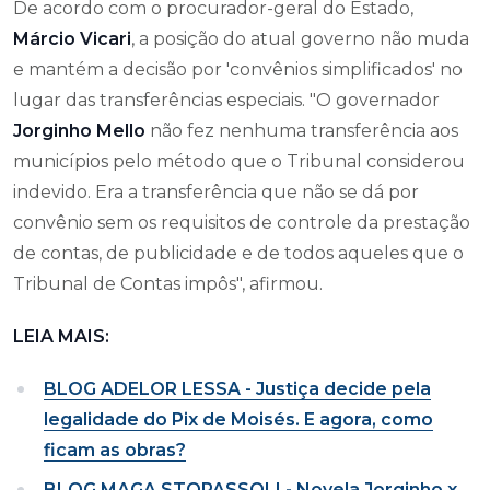
De acordo com o procurador-geral do Estado,
Márcio Vicari
, a posição do atual governo não muda
e mantém a decisão por 'convênios simplificados' no
lugar das transferências especiais. "O governador
Jorginho Mello
não fez nenhuma transferência aos
municípios pelo método que o Tribunal considerou
indevido. Era a transferência que não se dá por
convênio sem os requisitos de controle da prestação
de contas, de publicidade e de todos aqueles que o
Tribunal de Contas impôs", afirmou.
LEIA MAIS:
BLOG ADELOR LESSA - Justiça decide pela
legalidade do Pix de Moisés. E agora, como
ficam as obras?
BLOG MAGA STOPASSOLI - Novela Jorginho x