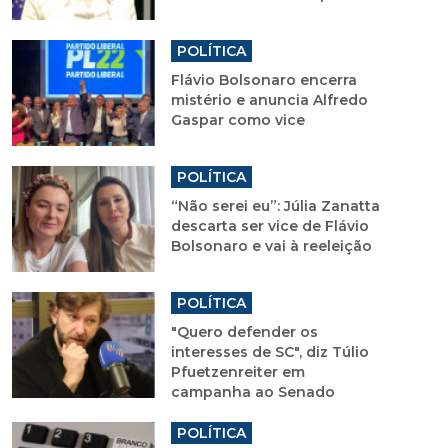
POLÍTICA
Flávio Bolsonaro encerra
mistério e anuncia Alfredo
Gaspar como vice
POLÍTICA
“Não serei eu”: Júlia Zanatta
descarta ser vice de Flávio
Bolsonaro e vai à reeleição
POLÍTICA
"Quero defender os
interesses de SC", diz Túlio
Pfuetzenreiter em
campanha ao Senado
POLÍTICA