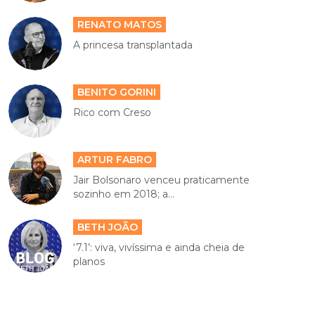
RENATO MATOS
A princesa transplantada
BENITO GORINI
Rico com Creso
ARTUR FABRO
Jair Bolsonaro venceu praticamente
sozinho em 2018; a...
BETH JOÃO
‘7.1’: viva, vivíssima e ainda cheia de
planos