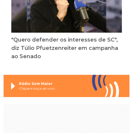
"Quero defender os interesses de SC",
diz Túlio Pfuetzenreiter em campanha
ao Senado
Rádio Som Maior
Clique e ouça ao vivo