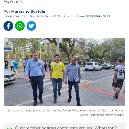
Espíndola
Por
Marciano Bortolin
Criciúma - SC, 06/10/2024 - 08:20
Atualizado em 06/10/2024 - 08:25
Salvaro chega para votar ao lado de Vaguinho e Julio Garcia. Foto:
Décio Batista/Unesc/4oito
Quer receber notícias como esta em seu Whatsapp?