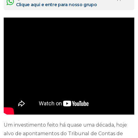
Clique aqui e entre para nosso grupo
Um investimento feito há quase uma década, hoje
alvo de apontamentos do Tribunal de Contas de