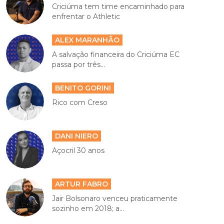
Criciúma tem time encaminhado para
enfrentar o Athletic
ALEX MARANHÃO
A salvação financeira do Criciúma EC
passa por três...
BENITO GORINI
Rico com Creso
DANI NIERO
Açocril 30 anos
ARTUR FABRO
Jair Bolsonaro venceu praticamente
sozinho em 2018; a...