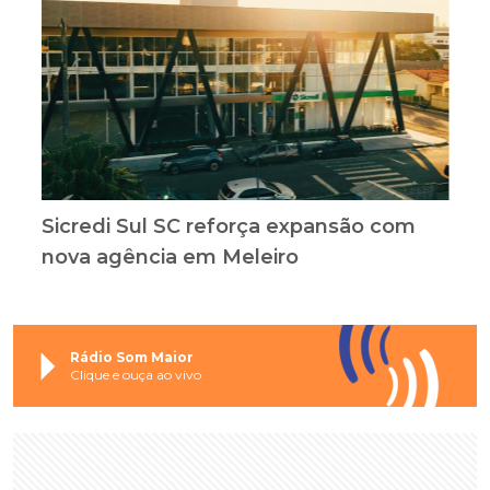
Sicredi Sul SC reforça expansão com
nova agência em Meleiro
Rádio Som Maior
Clique e ouça ao vivo