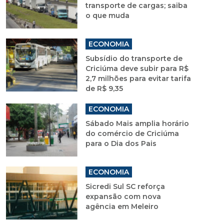
transporte de cargas; saiba
o que muda
ECONOMIA
Subsídio do transporte de
Criciúma deve subir para R$
2,7 milhões para evitar tarifa
de R$ 9,35
ECONOMIA
Sábado Mais amplia horário
do comércio de Criciúma
para o Dia dos Pais
ECONOMIA
Sicredi Sul SC reforça
expansão com nova
agência em Meleiro