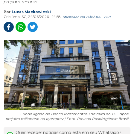
prepara recurso
Por
Lucas Mackowieski
Criciúma, SC, 24/06/2026 - 14:58
Atualizado em 24/06/2026 - 14:59
Fundo ligado ao Banco Master entrou na mira do TCE após
prejuízo milionário no Içaraprev | Foto: Rovena Rosa/Agência Brasil
Quer receber notícias como esta em seu Whatsapp?