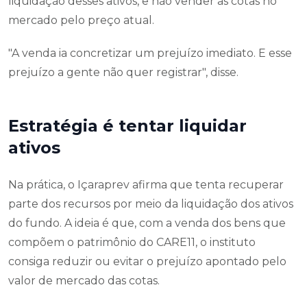
liquidação desses ativos, e não vender as cotas no
mercado pelo preço atual.
"A venda ia concretizar um prejuízo imediato. E esse
prejuízo a gente não quer registrar", disse.
Estratégia é tentar liquidar
ativos
Na prática, o Içaraprev afirma que tenta recuperar
parte dos recursos por meio da liquidação dos ativos
do fundo. A ideia é que, com a venda dos bens que
compõem o patrimônio do CARE11, o instituto
consiga reduzir ou evitar o prejuízo apontado pelo
valor de mercado das cotas.