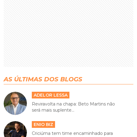
AS ÚLTIMAS DOS BLOGS
ADELOR LESSA
Reviravolta na chapa: Beto Martins não
será mais suplente...
ENIO BIZ
Criciúma tem time encaminhado para