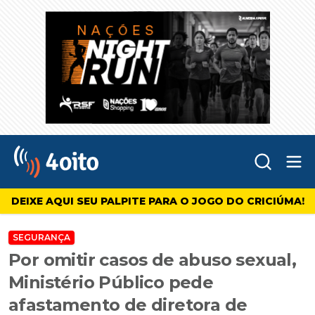
Abr
4oito
DEIXE AQUI SEU PALPITE PARA O JOGO DO CRICIÚMA!
SEGURANÇA
Por omitir casos de abuso sexual,
Ministério Público pede
afastamento de diretora de