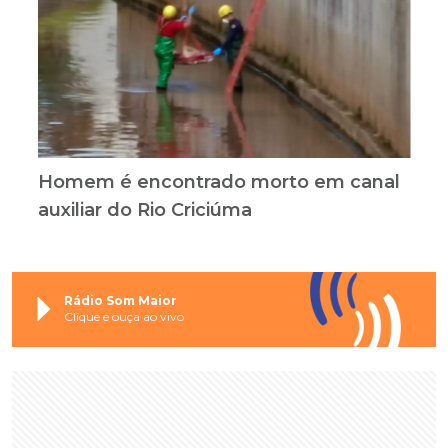
Homem é encontrado morto em canal
auxiliar do Rio Criciúma
Rádio Som Maior
Clique e ouça ao vivo