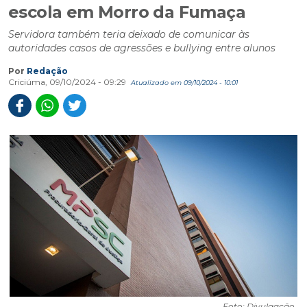
escola em Morro da Fumaça
Servidora também teria deixado de comunicar às
autoridades casos de agressões e bullying entre alunos
Por
Redação
Criciúma, 09/10/2024 - 09:29
Atualizado em 09/10/2024 - 10:01
Foto: Divulgação