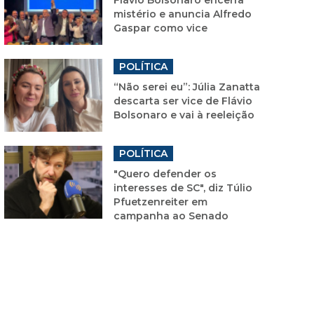
mistério e anuncia Alfredo
Gaspar como vice
POLÍTICA
“Não serei eu”: Júlia Zanatta
descarta ser vice de Flávio
Bolsonaro e vai à reeleição
POLÍTICA
"Quero defender os
interesses de SC", diz Túlio
Pfuetzenreiter em
campanha ao Senado