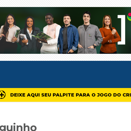
DEIXE AQUI SEU PALPITE PARA O JOGO DO CR
eguinho