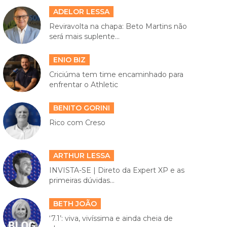
ADELOR LESSA
Reviravolta na chapa: Beto Martins não
será mais suplente...
ENIO BIZ
Criciúma tem time encaminhado para
enfrentar o Athletic
BENITO GORINI
Rico com Creso
ARTHUR LESSA
INVISTA-SE | Direto da Expert XP e as
primeiras dúvidas...
BETH JOÃO
‘7.1’: viva, vivíssima e ainda cheia de