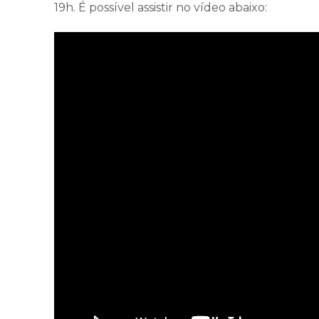
19h. É possível assistir no vídeo abaixo: