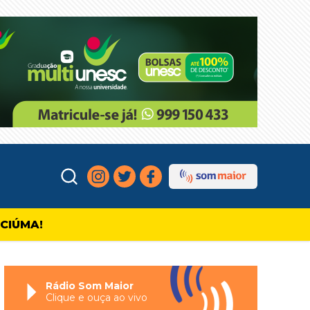
ICIÚMA!
Rádio Som Maior
Clique e ouça ao vivo