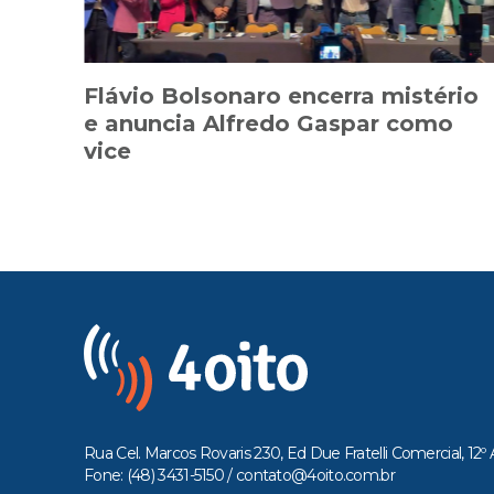
Flávio Bolsonaro encerra mistério
e anuncia Alfredo Gaspar como
vice
Rua Cel. Marcos Rovaris 230, Ed Due Fratelli Comercial, 12º 
Fone: (48) 3431-5150 /
contato@4oito.com.br