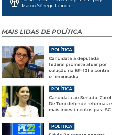
Márcio Sônego falando...
MAIS LIDAS DE POLÍTICA
POLÍTICA
Candidata a deputada
federal promete atuar por
solução na BR-101 e contra
o feminicídio
POLÍTICA
Candidata ao Senado, Carol
De Toni defende reformas e
mais investimentos para SC
POLÍTICA
Flávio Bolsonaro encerra