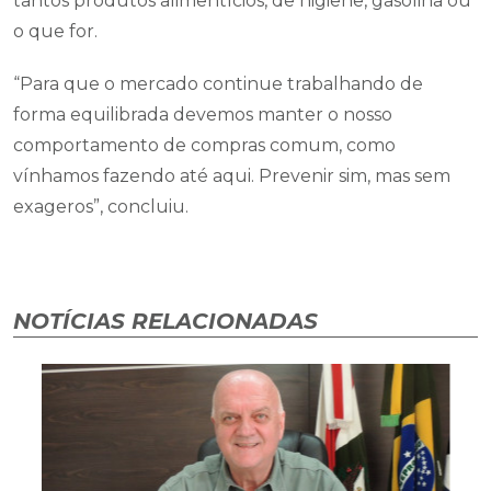
tantos produtos alimentícios, de higiene, gasolina ou
o que for.
“Para que o mercado continue trabalhando de
forma equilibrada devemos manter o nosso
comportamento de compras comum, como
vínhamos fazendo até aqui. Prevenir sim, mas sem
exageros”, concluiu.
NOTÍCIAS RELACIONADAS