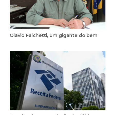
Olavio Falchetti, um gigante do bem