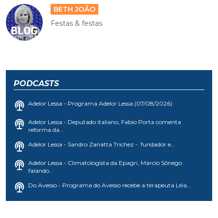
BETH JOÃO
Festas & festas
PODCASTS
Adelor Lessa - Programa Adelor Lessa (07/08/2026)
Adelor Lessa - Deputado italiano, Fabio Porta comenta
reforma da...
Adelor Lessa - Sandro Zanatta Trichez - fundador e...
Adelor Lessa - Climatologista da Epagri, Márcio Sônego
falando...
Do Avesso - Programa do Avesso recebe a terapeuta Léia...