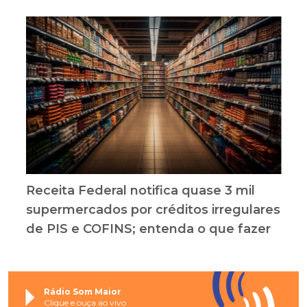
Receita Federal notifica quase 3 mil
supermercados por créditos irregulares
de PIS e COFINS; entenda o que fazer
Rádio Som Maior
Clique e ouça ao vivo