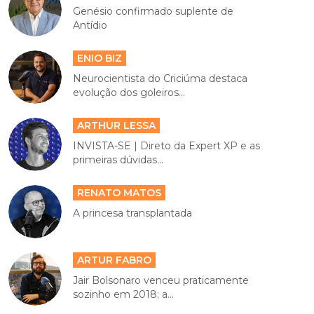
Genésio confirmado suplente de
Antídio
ENIO BIZ
Neurocientista do Criciúma destaca
evolução dos goleiros...
ARTHUR LESSA
INVISTA-SE | Direto da Expert XP e as
primeiras dúvidas...
RENATO MATOS
A princesa transplantada
ARTUR FABRO
Jair Bolsonaro venceu praticamente
sozinho em 2018; a...