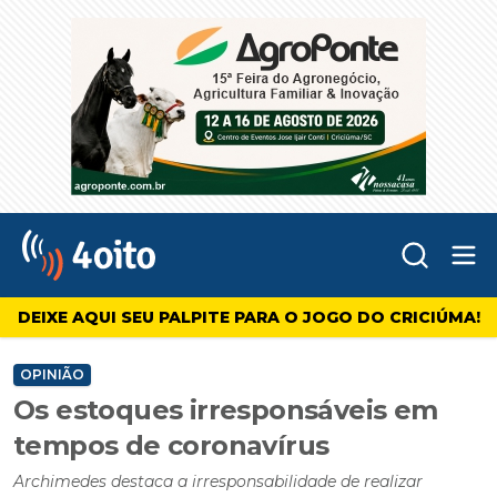
Abr
4oito
DEIXE AQUI SEU PALPITE PARA O JOGO DO CRICIÚMA!
OPINIÃO
Os estoques irresponsáveis em
tempos de coronavírus
Archimedes destaca a irresponsabilidade de realizar