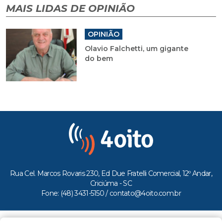
MAIS LIDAS DE OPINIÃO
OPINIÃO
Olavio Falchetti, um gigante
do bem
Rua Cel. Marcos Rovaris 230, Ed Due Fratelli Comercial, 12º Andar,
Criciúma - SC
Fone: (48) 3431-5150 /
contato@4oito.com.br