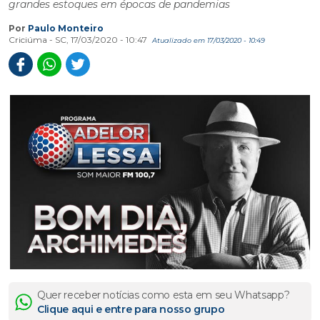
grandes estoques em épocas de pandemias
Por
Paulo Monteiro
Criciúma - SC, 17/03/2020 - 10:47
Atualizado em 17/03/2020 - 10:49
Quer receber notícias como esta em seu Whatsapp?
Clique aqui e entre para nosso grupo