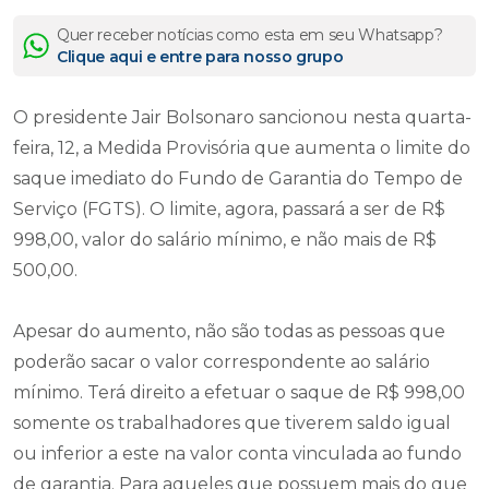
Quer receber notícias como esta em seu Whatsapp?
Clique aqui e entre para nosso grupo
O presidente Jair Bolsonaro sancionou nesta quarta-
feira, 12, a Medida Provisória que aumenta o limite do
saque imediato do Fundo de Garantia do Tempo de
Serviço (FGTS). O limite, agora, passará a ser de R$
998,00, valor do salário mínimo, e não mais de R$
500,00.
Apesar do aumento, não são todas as pessoas que
poderão sacar o valor correspondente ao salário
mínimo. Terá direito a efetuar o saque de R$ 998,00
somente os trabalhadores que tiverem saldo igual
ou inferior a este na valor conta vinculada ao fundo
de garantia. Para aqueles que possuem mais do que