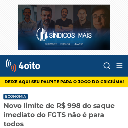
Abr
4oito
DEIXE AQUI SEU PALPITE PARA O JOGO DO CRICIÚMA!
ECONOMIA
Novo limite de R$ 998 do saque
imediato do FGTS não é para
todos