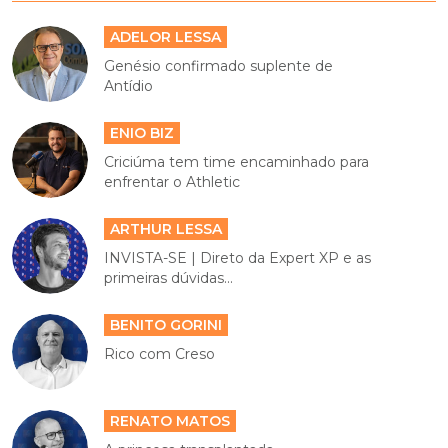
ADELOR LESSA
Genésio confirmado suplente de
Antídio
ENIO BIZ
Criciúma tem time encaminhado para
enfrentar o Athletic
ARTHUR LESSA
INVISTA-SE | Direto da Expert XP e as
primeiras dúvidas...
BENITO GORINI
Rico com Creso
RENATO MATOS