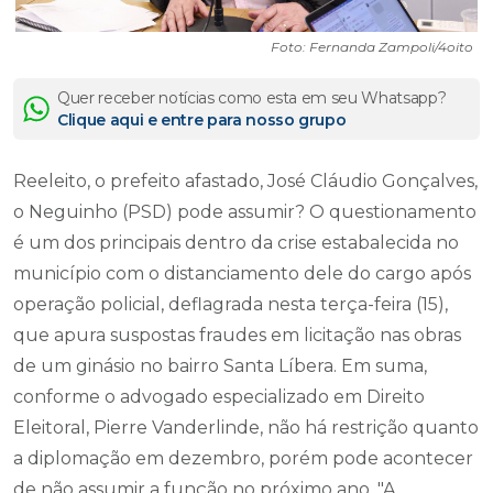
Foto: Fernanda Zampoli/4oito
Quer receber notícias como esta em seu Whatsapp?
Clique aqui e entre para nosso grupo
Reeleito, o prefeito afastado, José Cláudio Gonçalves,
o Neguinho (PSD) pode assumir? O questionamento
é um dos principais dentro da crise estabalecida no
município com o distanciamento dele do cargo após
operação policial, deflagrada nesta terça-feira (15),
que apura suspostas fraudes em licitação nas obras
de um ginásio no bairro Santa Líbera. Em suma,
conforme o advogado especializado em Direito
Eleitoral, Pierre Vanderlinde, não há restrição quanto
a diplomação em dezembro, porém pode acontecer
de não assumir a função no próximo ano. "A