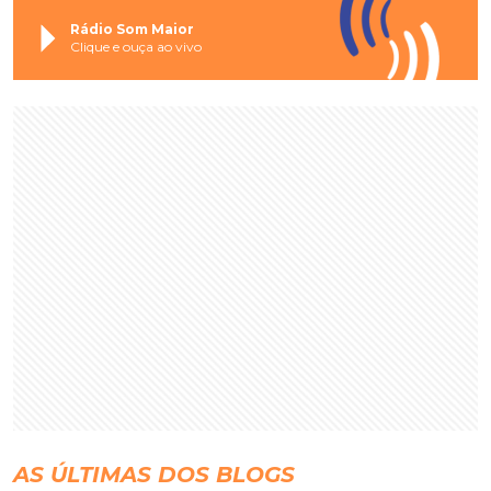
Rádio Som Maior
Clique e ouça ao vivo
AS ÚLTIMAS DOS BLOGS