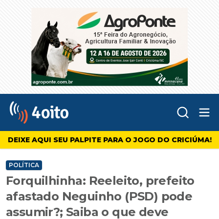
Abr
4oito
DEIXE AQUI SEU PALPITE PARA O JOGO DO CRICIÚMA!
POLÍTICA
Forquilhinha: Reeleito, prefeito
afastado Neguinho (PSD) pode
assumir?; Saiba o que deve