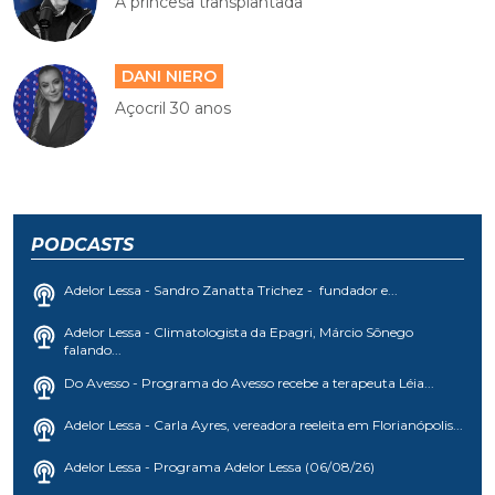
A princesa transplantada
DANI NIERO
Açocril 30 anos
PODCASTS
Adelor Lessa - Sandro Zanatta Trichez - fundador e...
Adelor Lessa - Climatologista da Epagri, Márcio Sônego
falando...
Do Avesso - Programa do Avesso recebe a terapeuta Léia...
Adelor Lessa - Carla Ayres, vereadora reeleita em Florianópolis...
Adelor Lessa - Programa Adelor Lessa (06/08/26)