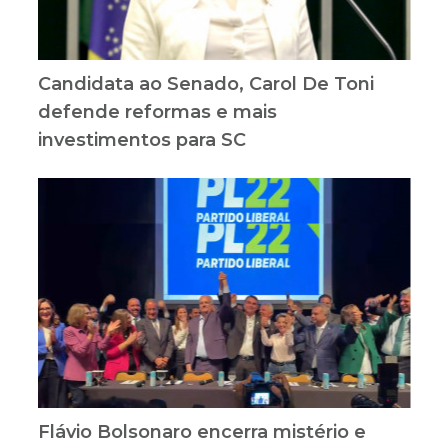
Candidata ao Senado, Carol De Toni
defende reformas e mais
investimentos para SC
Flávio Bolsonaro encerra mistério e