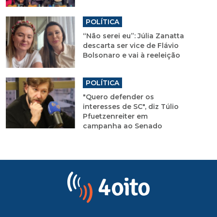
POLÍTICA
“Não serei eu”: Júlia Zanatta
descarta ser vice de Flávio
Bolsonaro e vai à reeleição
POLÍTICA
"Quero defender os
interesses de SC", diz Túlio
Pfuetzenreiter em
campanha ao Senado