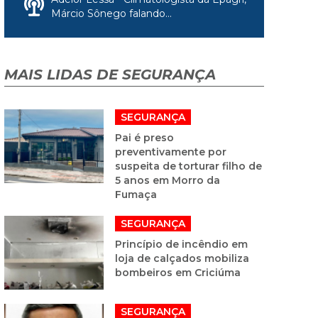
Márcio Sônego falando...
MAIS LIDAS DE SEGURANÇA
SEGURANÇA
Pai é preso
preventivamente por
suspeita de torturar filho de
5 anos em Morro da
Fumaça
SEGURANÇA
Princípio de incêndio em
loja de calçados mobiliza
bombeiros em Criciúma
SEGURANÇA