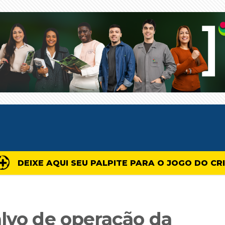
DEIXE AQUI SEU PALPITE PARA O JOGO DO CR
alvo de operação da