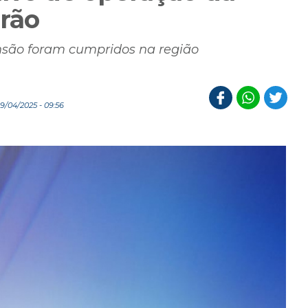
arão
nsão foram cumpridos na região
/04/2025 - 09:56