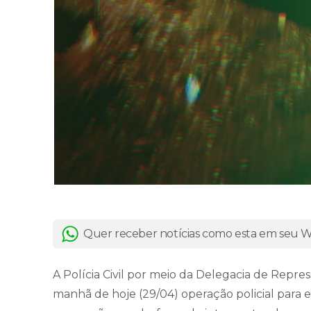
Quer receber notícias como esta em seu
A Polícia Civil por meio da Delegacia de Repr
manhã de hoje (29/04) operação policial para