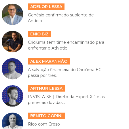
ADELOR LESSA
Genésio confirmado suplente de
Antídio
ENIO BIZ
Criciúma tem time encaminhado para
enfrentar o Athletic
ALEX MARANHÃO
A salvação financeira do Criciúma EC
passa por três...
ARTHUR LESSA
INVISTA-SE | Direto da Expert XP e as
primeiras dúvidas...
BENITO GORINI
Rico com Creso