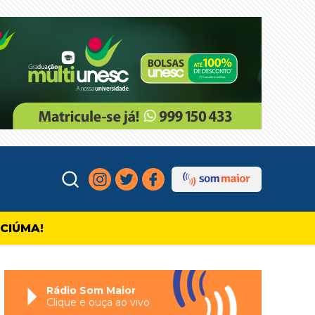
ICIÚMA!
Rádio Som Maior
Clique e ouça ao vivo