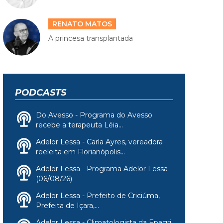
RENATO MATOS
A princesa transplantada
PODCASTS
Do Avesso - Programa do Avesso
recebe a terapeuta Léia...
Adelor Lessa - Carla Ayres, vereadora
reeleita em Florianópolis...
Adelor Lessa - Programa Adelor Lessa
(06/08/26)
Adelor Lessa - Prefeito de Criciúma,
Prefeita de Içara,...
Adelor Lessa - Climatologista da Epagri,