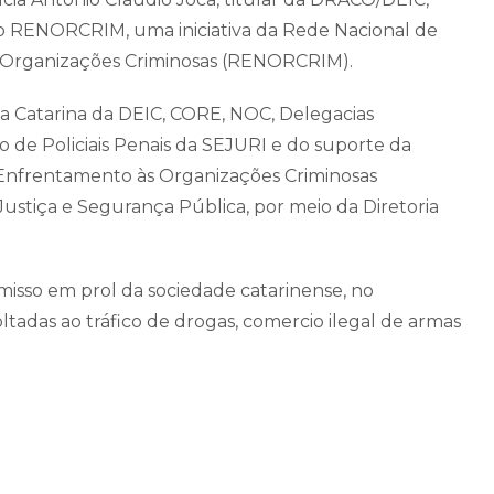
o RENORCRIM, uma iniciativa da Rede Nacional de
 Organizações Criminosas (RENORCRIM).
nta Catarina da DEIC, CORE, NOC, Delegacias
 de Policiais Penais da SEJURI e do suporte da
 Enfrentamento às Organizações Criminosas
ustiça e Segurança Pública, por meio da Diretoria
sso em prol da sociedade catarinense, no
tadas ao tráfico de drogas, comercio ilegal de armas