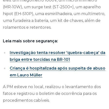
eles: um megômetro 1000V, um microhmímetro
(MR-10W), um surge test (ST-2500+), um aparelho
hipot (EH-510P), uma esmirilhadeira, um multímetro,
uma furadeira a bateria, um kit de chaves, além de
rolamentos e retentores.
Leia mais sobre segurança:
Investigação tenta resolver 'quebra-cabeça' da
briga entre torcidas na BR-101
Criança é hospitalizada após suspeita de abuso
em Lauro Müller
A PM esteve no local, realizou o levantamento dos
fatos e registrou o boletim de ocorrência para os
procedimentos cabíveis.