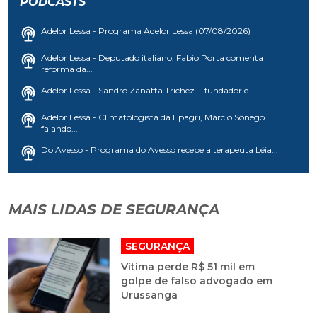
PODCASTS
Adelor Lessa - Programa Adelor Lessa (07/08/2026)
Adelor Lessa - Deputado italiano, Fabio Porta comenta
reforma da...
Adelor Lessa - Sandro Zanatta Trichez - fundador e...
Adelor Lessa - Climatologista da Epagri, Márcio Sônego
falando...
Do Avesso - Programa do Avesso recebe a terapeuta Léia...
MAIS LIDAS DE SEGURANÇA
SEGURANÇA
Vítima perde R$ 51 mil em
golpe de falso advogado em
Urussanga