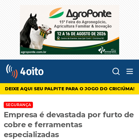
Abr
4oito
DEIXE AQUI SEU PALPITE PARA O JOGO DO CRICIÚMA!
SEGURANÇA
Empresa é devastada por furto de
cobre e ferramentas
especializadas