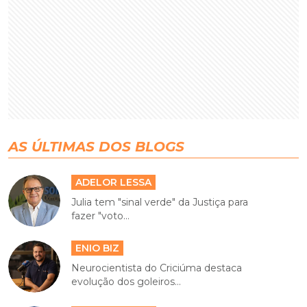
AS ÚLTIMAS DOS BLOGS
ADELOR LESSA
Julia tem "sinal verde" da Justiça para
fazer "voto...
ENIO BIZ
Neurocientista do Criciúma destaca
evolução dos goleiros...