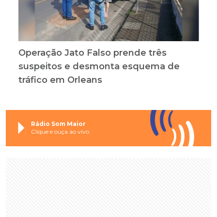
Operação Jato Falso prende três
suspeitos e desmonta esquema de
tráfico em Orleans
Rádio Som Maior
Clique e ouça ao vivo