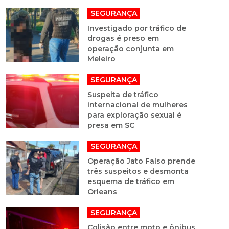
SEGURANÇA
Investigado por tráfico de
drogas é preso em
operação conjunta em
Meleiro
SEGURANÇA
Suspeita de tráfico
internacional de mulheres
para exploração sexual é
presa em SC
SEGURANÇA
Operação Jato Falso prende
três suspeitos e desmonta
esquema de tráfico em
Orleans
SEGURANÇA
Colisão entre moto e ônibus