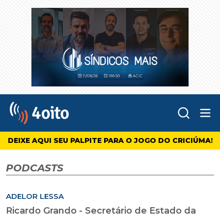
Abr
4oito
DEIXE AQUI SEU PALPITE PARA O JOGO DO CRICIÚMA!
PODCASTS
ADELOR LESSA
Ricardo Grando - Secretário de Estado da