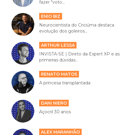
fazer "voto...
ENIO BIZ
Neurocientista do Criciúma destaca
evolução dos goleiros...
ARTHUR LESSA
INVISTA-SE | Direto da Expert XP e as
primeiras dúvidas...
RENATO MATOS
A princesa transplantada
DANI NIERO
Açocril 30 anos
ALEX MARANHÃO