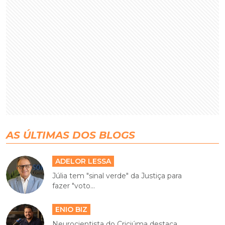
AS ÚLTIMAS DOS BLOGS
ADELOR LESSA
Júlia tem "sinal verde" da Justiça para
fazer "voto...
ENIO BIZ
Neurocientista do Criciúma destaca