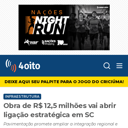
Abr
4oito
DEIXE AQUI SEU PALPITE PARA O JOGO DO CRICIÚMA!
INFRAESTRUTURA
Obra de R$ 12,5 milhões vai abrir
ligação estratégica em SC
Pavimentação promete ampliar a integração regional e