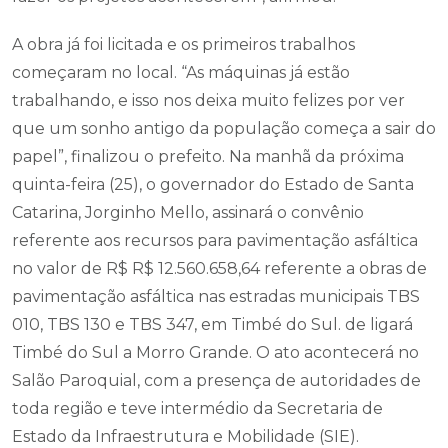
A obra já foi licitada e os primeiros trabalhos
começaram no local. “As máquinas já estão
trabalhando, e isso nos deixa muito felizes por ver
que um sonho antigo da população começa a sair do
papel”, finalizou o prefeito. Na manhã da próxima
quinta-feira (25), o governador do Estado de Santa
Catarina, Jorginho Mello, assinará o convênio
referente aos recursos para pavimentação asfáltica
no valor de R$ R$ 12.560.658,64 referente a obras de
pavimentação asfáltica nas estradas municipais TBS
010, TBS 130 e TBS 347, em Timbé do Sul. de ligará
Timbé do Sul a Morro Grande. O ato acontecerá no
Salão Paroquial, com a presença de autoridades de
toda região e teve intermédio da Secretaria de
Estado da Infraestrutura e Mobilidade (SIE).