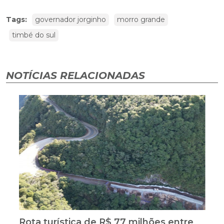
Tags:
governador jorginho
morro grande
timbé do sul
NOTÍCIAS RELACIONADAS
Rota turística de R$ 77 milhões entre