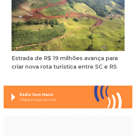
Estrada de R$ 19 milhões avança para
criar nova rota turística entre SC e RS
Rádio Som Maior
Clique e ouça ao vivo