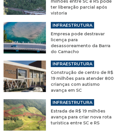
milhões entre SC e RS pode
ter liberação parcial após
vistoria
INFRAESTRUTURA
Empresa pode destravar
licença para
desassoreamento da Barra
do Camacho
INFRAESTRUTURA
Construção de centro de R$
19 milhões para atender 800
crianças com autismo
avança em SC
INFRAESTRUTURA
Estrada de R$ 19 milhões
avança para criar nova rota
turística entre SC e RS