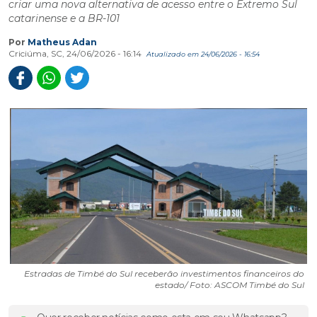
criar uma nova alternativa de acesso entre o Extremo Sul
catarinense e a BR-101
Por
Matheus Adan
Criciúma, SC, 24/06/2026 - 16:14
Atualizado em 24/06/2026 - 16:54
Estradas de Timbé do Sul receberão investimentos financeiros do
estado/ Foto: ASCOM Timbé do Sul