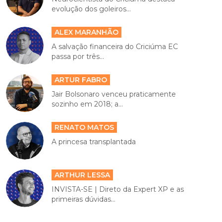
evolução dos goleiros...
ALEX MARANHÃO
A salvação financeira do Criciúma EC
passa por três...
ARTUR FABRO
Jair Bolsonaro venceu praticamente
sozinho em 2018; a...
RENATO MATOS
A princesa transplantada
ARTHUR LESSA
INVISTA-SE | Direto da Expert XP e as
primeiras dúvidas...