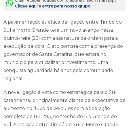
Quer receber notícias como esta em seu Whatsapp?
Clique aqui e entre para nosso grupo
A pavimentação asfáltica da ligação entre Timbé do
Sul e Morro Grande terá um novo avanço nessa
quinta-feira (25) com a assinatura da ordem para a
execução da obra. O ato contará com a presença do
governador de Santa Catarina, que estará no
município para oficializar o investimento, uma
conquista aguardada há anos pela comunidade
regional.
A nova ligação é vista como estratégica para o Sul
catarinense, principalmente diante da expectativa de
aumento no fluxo de veículos com a liberação
completa da BR-285, no trecho do Rio Grande do
Sul. A estrada entre Timbé do Sul e Morro Grande