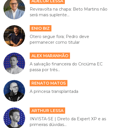
ADELOR LESSA
Reviravolta na chapa: Beto Martins não
será mais suplente...
ENIO BIZ
Otero segue fora; Pedro deve
permanecer como titular
ALEX MARANHÃO
A salvação financeira do Criciúma EC
passa por três...
RENATO MATOS
A princesa transplantada
ARTHUR LESSA
INVISTA-SE | Direto da Expert XP e as
primeiras dúvidas...