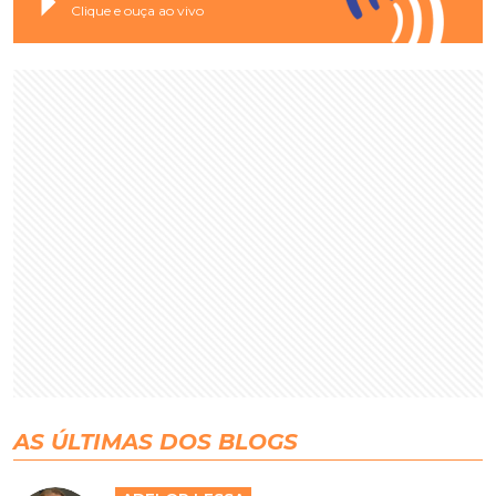
Clique e ouça ao vivo
AS ÚLTIMAS DOS BLOGS