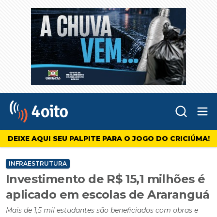
Abr
4oito
DEIXE AQUI SEU PALPITE PARA O JOGO DO CRICIÚMA!
INFRAESTRUTURA
Investimento de R$ 15,1 milhões é
aplicado em escolas de Araranguá
Mais de 1,5 mil estudantes são beneficiados com obras e