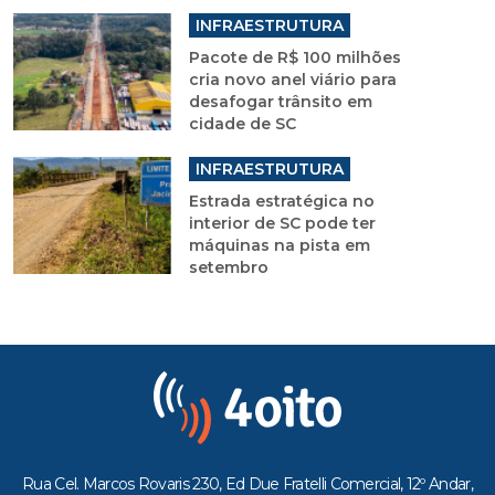
INFRAESTRUTURA
Pacote de R$ 100 milhões
cria novo anel viário para
desafogar trânsito em
cidade de SC
INFRAESTRUTURA
Estrada estratégica no
interior de SC pode ter
máquinas na pista em
setembro
Rua Cel. Marcos Rovaris 230, Ed Due Fratelli Comercial, 12º Andar,