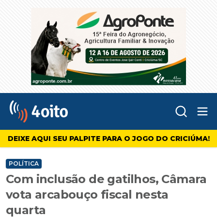
Abr
4oito
DEIXE AQUI SEU PALPITE PARA O JOGO DO CRICIÚMA!
POLÍTICA
Com inclusão de gatilhos, Câmara
vota arcabouço fiscal nesta
quarta