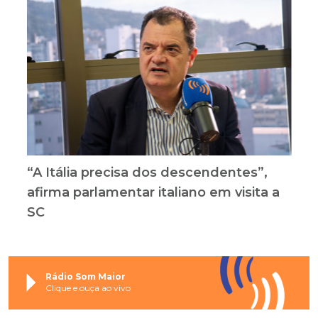
“A Itália precisa dos descendentes”,
afirma parlamentar italiano em visita a
SC
Rádio Som Maior
Clique e ouça ao vivo