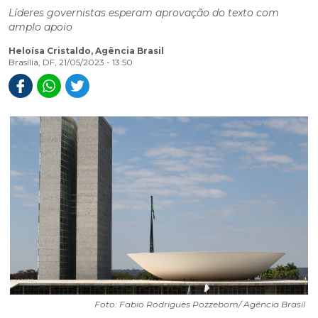
Líderes governistas esperam aprovação do texto com
amplo apoio
Heloísa Cristaldo, Agência Brasil
Brasília, DF, 21/05/2023 - 13:50
Foto: Fabio Rodrigues Pozzebom/ Agência Brasil