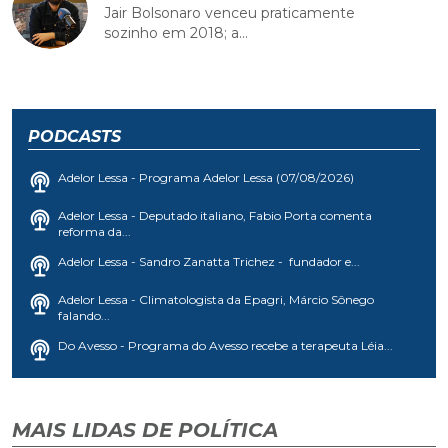
Jair Bolsonaro venceu praticamente
sozinho em 2018; a...
PODCASTS
Adelor Lessa - Programa Adelor Lessa (07/08/2026)
Adelor Lessa - Deputado italiano, Fabio Porta comenta
reforma da...
Adelor Lessa - Sandro Zanatta Trichez - fundador e...
Adelor Lessa - Climatologista da Epagri, Márcio Sônego
falando...
Do Avesso - Programa do Avesso recebe a terapeuta Léia...
MAIS LIDAS DE POLÍTICA