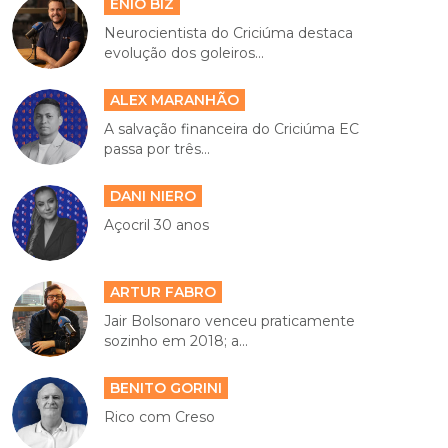
ENIO BIZ
Neurocientista do Criciúma destaca
evolução dos goleiros...
ALEX MARANHÃO
A salvação financeira do Criciúma EC
passa por três...
DANI NIERO
Açocril 30 anos
ARTUR FABRO
Jair Bolsonaro venceu praticamente
sozinho em 2018; a...
BENITO GORINI
Rico com Creso