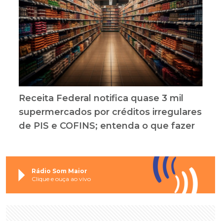
Receita Federal notifica quase 3 mil
supermercados por créditos irregulares
de PIS e COFINS; entenda o que fazer
Rádio Som Maior
Clique e ouça ao vivo