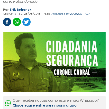
parece abandonada
Por
Erik Behenck
Criciúma - SC, 28/08/2018 - 16:35
Atualizado em 28/08/2018 - 16:37
Quer receber notícias como esta em seu Whatsapp?
Clique aqui e entre para nosso grupo