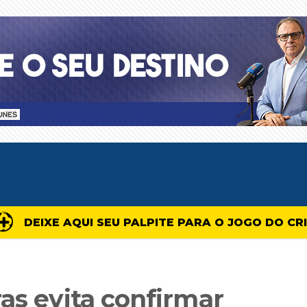
DEIXE AQUI SEU PALPITE PARA O JOGO DO CR
as evita confirmar