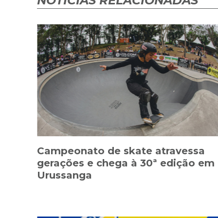
NOTÍCIAS RELACIONADAS
Campeonato de skate atravessa
gerações e chega à 30ª edição em
Urussanga