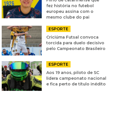
fez história no futebol
europeu assina com o
mesmo clube do pai
ESPORTE
Criciúma Futsal convoca
torcida para duelo decisivo
pelo Campeonato Brasileiro
ESPORTE
Aos 19 anos, piloto de SC
lidera campeonato nacional
e fica perto de título inédito