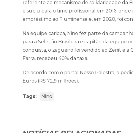
referente ao mecanismo de solidariedade da F
e subiu para o time profissional em 2016, onde 
empréstimo ao Fluminense e, em 2020, foi cont
Na equipe carioca, Nino fez parte da campanh
para a Seleção Brasileira e capitão da equipe n
conquista, o zagueiro foi vendido ao Zenit e a 
Farra, recebeu 40% da taxa.
De acordo com o portal Nosso Palestra, o pedid
Euros (R$ 72,9 milhões).
Tags:
Nino