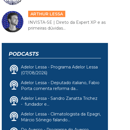
ARTHUR LESSA
INVISTA-SE | Direto da Expert XP e as
primeiras dúvidas...
PODCASTS
Adelor Lessa - Programa Adelor Lessa
(07/08/2026)
Adelor Lessa - Deputado italiano, Fabio
Porta comenta reforma da...
Adelor Lessa - Sandro Zanatta Trichez
- fundador e...
Adelor Lessa - Climatologista da Epagri,
Márcio Sônego falando...
Do Avesso - Programa do Avesso