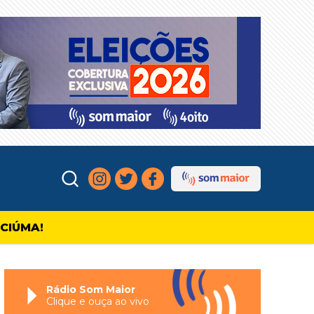
ICIÚMA!
Rádio Som Maior
Clique e ouça ao vivo