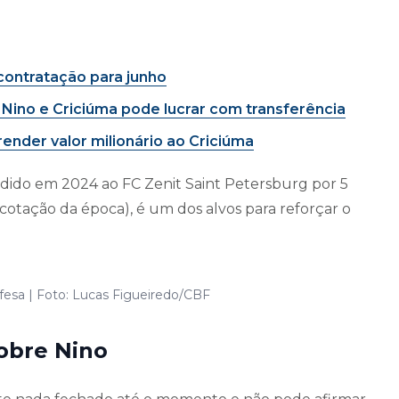
 contratação para junho
no e Criciúma pode lucrar com transferência
render valor milionário ao Criciúma
ndido em 2024 ao FC Zenit Saint Petersburg por 5
cotação da época), é um dos alvos para reforçar o
efesa | Foto: Lucas Figueiredo/CBF
obre Nino