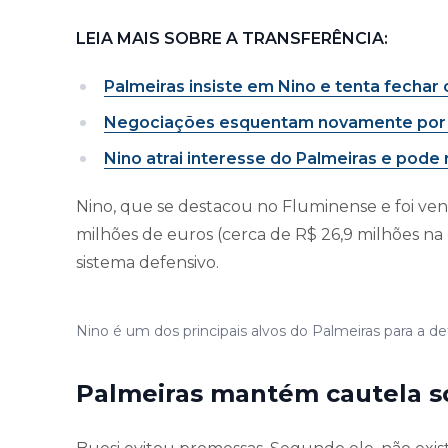
LEIA MAIS SOBRE A TRANSFERÊNCIA:
Palmeiras insiste em Nino e tenta fechar
Negociações esquentam novamente por Ni
Nino atrai interesse do Palmeiras e pode 
Nino, que se destacou no Fluminense e foi ve
milhões de euros (cerca de R$ 26,9 milhões na 
sistema defensivo.
Nino é um dos principais alvos do Palmeiras para a d
Palmeiras mantém cautela s