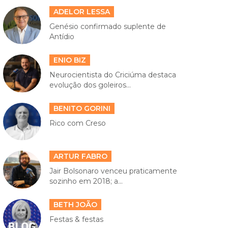
ADELOR LESSA
Genésio confirmado suplente de
Antídio
ENIO BIZ
Neurocientista do Criciúma destaca
evolução dos goleiros...
BENITO GORINI
Rico com Creso
ARTUR FABRO
Jair Bolsonaro venceu praticamente
sozinho em 2018; a...
BETH JOÃO
Festas & festas