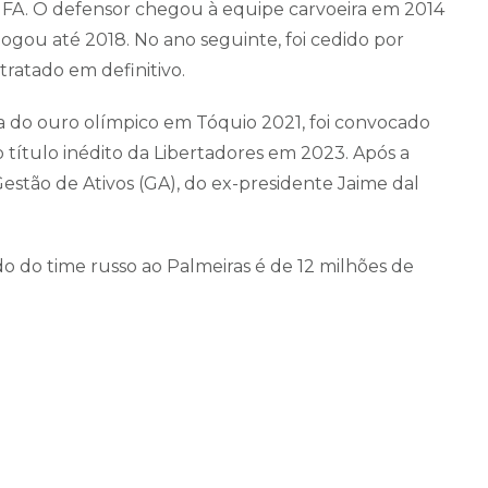
IFA. O defensor chegou à equipe carvoeira em 2014
jogou até 2018. No ano seguinte, foi cedido por
ratado em definitivo.
a do ouro olímpico em Tóquio 2021, foi convocado
o título inédito da Libertadores em 2023. Após a
Gestão de Ativos (GA), do ex-presidente Jaime dal
o do time russo ao Palmeiras é de 12 milhões de