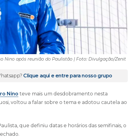
 Nino após reunião do Paulistão | Foto: Divulgação/Zenit
 Whatsapp?
Clique aqui e entre para nosso grupo
ro Nino
teve mais um desdobramento nesta
osi, voltou a falar sobre o tema e adotou cautela ao
ista, que definiu datas e horários das semifinais, o
fechado.