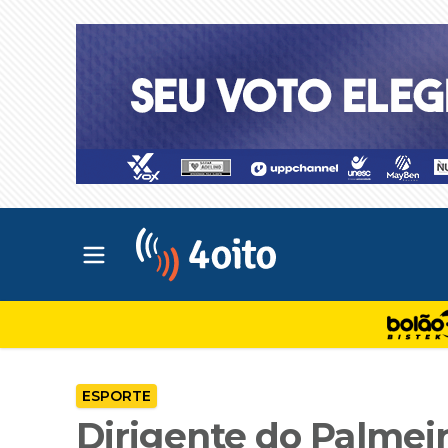
Abrir menu principal
4oito
ESPORTE
Dirigente do Palmeir