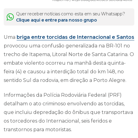
Quer receber notícias como esta em seu Whatsapp?
Clique aqui e entre para nosso grupo
Uma
briga entre torcidas de Internacional e Santos
provocou uma confusão generalizada na BR-101 no
trecho de Itapema, Litoral Norte de Santa Catarina. O
embate violento ocorreu na manhã desta quinta-
feira (4) e causou a interdição total do km 148, no
sentido Sul da rodovia, em direção a Porto Alegre.
Informações da Polícia Rodoviária Federal (PRF)
detalham o ato criminoso envolvendo as torcidas,
que incluiu depredação do ônibus que transportava
os torcedores do Internacional, seis feridos e
transtornos para motoristas.