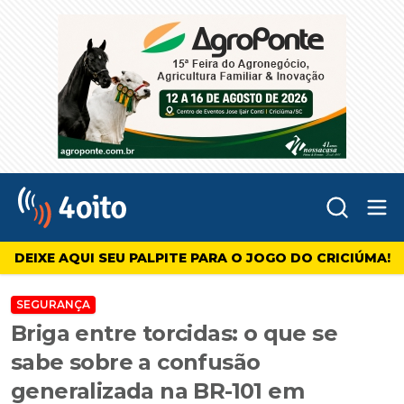
Abr
4oito
DEIXE AQUI SEU PALPITE PARA O JOGO DO CRICIÚMA!
SEGURANÇA
Briga entre torcidas: o que se
sabe sobre a confusão
generalizada na BR-101 em