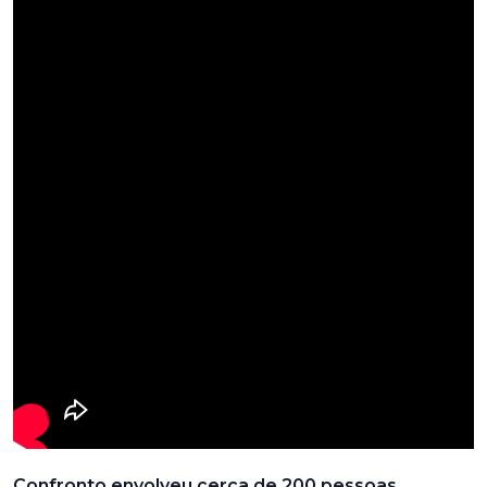
Confronto envolveu cerca de 200 pessoas