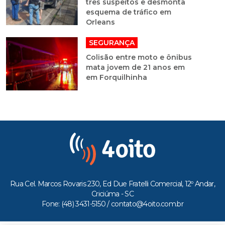
três suspeitos e desmonta
esquema de tráfico em
Orleans
SEGURANÇA
Colisão entre moto e ônibus
mata jovem de 21 anos em
em Forquilhinha
Rua Cel. Marcos Rovaris 230, Ed Due Fratelli Comercial, 12º Andar,
Criciúma - SC
Fone: (48) 3431-5150 /
contato@4oito.com.br