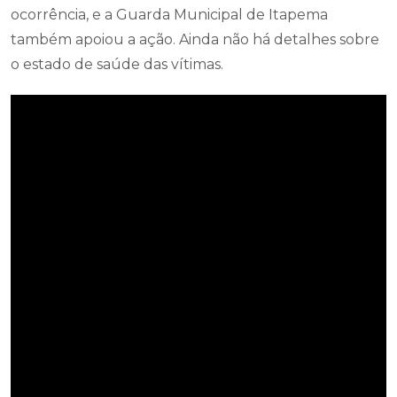
ocorrência, e a Guarda Municipal de Itapema
também apoiou a ação. Ainda não há detalhes sobre
o estado de saúde das vítimas.