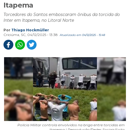
Itapema
Torcedores do Santos emboscaram ônibus da torcida do
Inter em Itapema, no Litoral Norte
Por
Thiago Hockmüller
Criciúma, SC, 04/12/2025 - 13:38
Atualizado em 04/12/2025 - 15:48
Polícia Militar controla envolvidos na briga entre torcidas em
Itapema | Reprodução/Redes Sociais/4oito