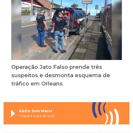
Operação Jato Falso prende três
suspeitos e desmonta esquema de
tráfico em Orleans
Rádio Som Maior
Clique e ouça ao vivo