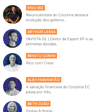
ENIO BIZ
Neurocientista do Criciúma destaca
evolução dos goleiros...
ARTHUR LESSA
INVISTA-SE | Direto da Expert XP e as
primeiras dúvidas...
BENITO GORINI
Rico com Creso
ALEX MARANHÃO
A salvação financeira do Criciúma EC
passa por três...
BETH JOÃO
Festas & festas