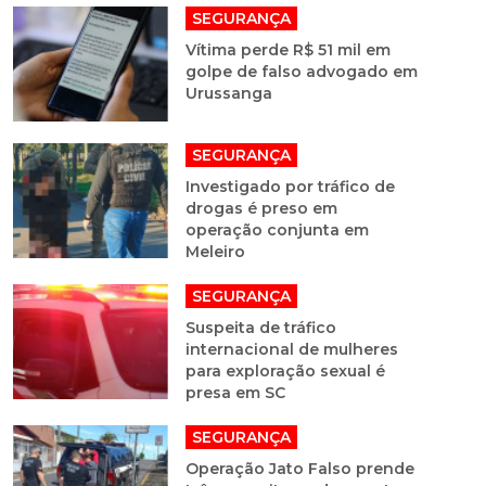
SEGURANÇA
Vítima perde R$ 51 mil em
golpe de falso advogado em
Urussanga
SEGURANÇA
Investigado por tráfico de
drogas é preso em
operação conjunta em
Meleiro
SEGURANÇA
Suspeita de tráfico
internacional de mulheres
para exploração sexual é
presa em SC
SEGURANÇA
Operação Jato Falso prende