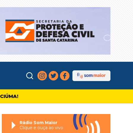
ICIÚMA!
Rádio Som Maior
Clique e ouça ao vivo