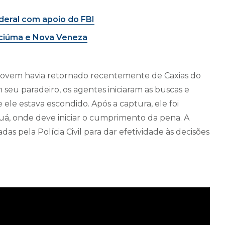
deral com apoio do FBI
iciúma e Nova Veneza
 jovem havia retornado recentemente de Caxias do
seu paradeiro, os agentes iniciaram as buscas e
ele estava escondido. Após a captura, ele foi
á, onde deve iniciar o cumprimento da pena. A
s pela Polícia Civil para dar efetividade às decisões