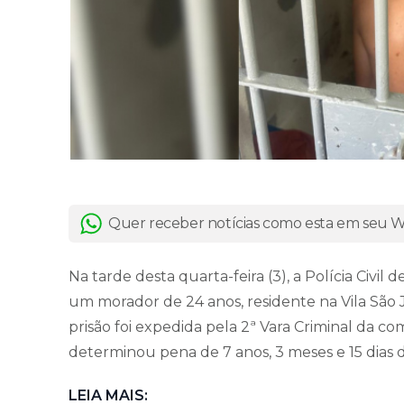
Quer receber notícias como esta em seu
Na tarde desta quarta-feira (3), a Polícia Civ
um morador de 24 anos, residente na Vila São
prisão foi expedida pela 2ª Vara Criminal da 
determinou pena de 7 anos, 3 meses e 15 dias 
LEIA MAIS: