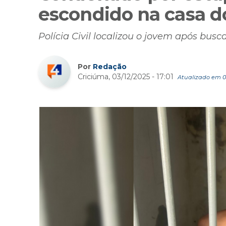
escondido na casa d
Polícia Civil localizou o jovem após busc
Por
Redação
Criciúma, 03/12/2025 - 17:01
Atualizado em 03