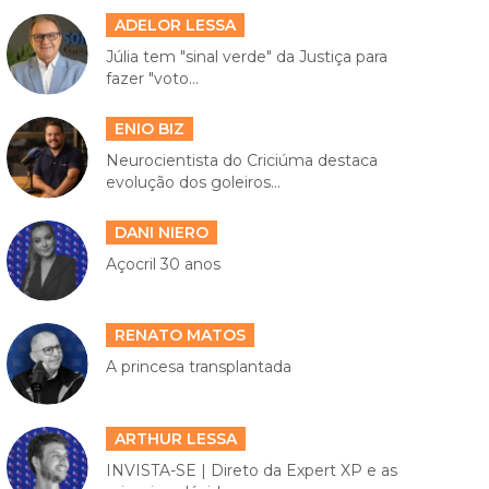
ADELOR LESSA
Júlia tem "sinal verde" da Justiça para
fazer "voto...
ENIO BIZ
Neurocientista do Criciúma destaca
evolução dos goleiros...
DANI NIERO
Açocril 30 anos
RENATO MATOS
A princesa transplantada
ARTHUR LESSA
INVISTA-SE | Direto da Expert XP e as