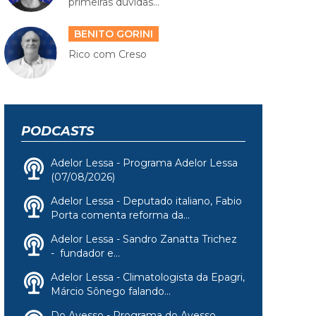
primeiras dúvidas...
BENITO GORINI
Rico com Creso
PODCASTS
Adelor Lessa - Programa Adelor Lessa
(07/08/2026)
Adelor Lessa - Deputado italiano, Fabio
Porta comenta reforma da...
Adelor Lessa - Sandro Zanatta Trichez
- fundador e...
Adelor Lessa - Climatologista da Epagri,
Márcio Sônego falando...
Do Avesso - Programa do Avesso