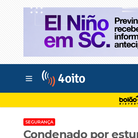
Abrir menu principal
4oito
SEGURANÇA
Condenado por estu