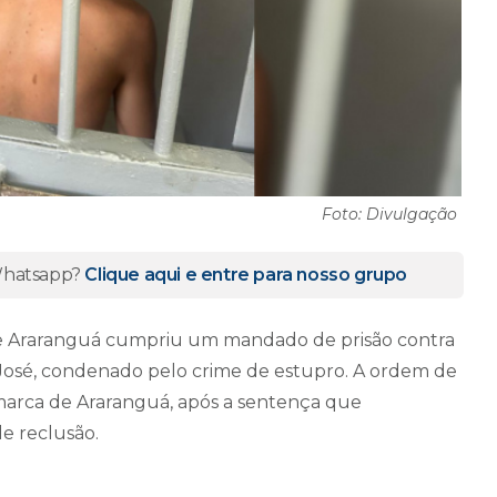
Foto: Divulgação
 Whatsapp?
Clique aqui e entre para nosso grupo
il de Araranguá cumpriu um mandado de prisão contra
 José, condenado pelo crime de estupro. A ordem de
comarca de Araranguá, após a sentença que
de reclusão.