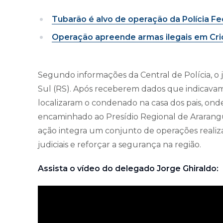
Tubarão é alvo de operação da Polícia Fe
Operação apreende armas ilegais em Cr
Segundo informações da Central de Polícia, o
Sul (RS). Após receberem dados que indicavam 
localizaram o condenado na casa dos pais, onde 
encaminhado ao Presídio Regional de Ararangu
ação integra um conjunto de operações realizada
judiciais e reforçar a segurança na região.
Assista o vídeo do delegado Jorge Ghiraldo: