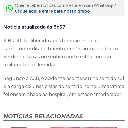
Quer receber notícias como esta em seu Whatsapp?
Clique aqui e entre para nosso grupo
Notícia atualizada às 8h57
A BR-101 foi liberada após tombamento de
carreta interditar o trânsito, em Criciúma, no bairro
Verdinho. Faixas no sentido norte estão com um
quilômetro de lentidão.
Segundo a CCR, o acidente aconteceu no sentido sul
e a carga caiu nas pistas do sentido norte. Uma vítima
foi encaminhada ao hospital, em estado "moderado".
NOTÍCIAS RELACIONADAS