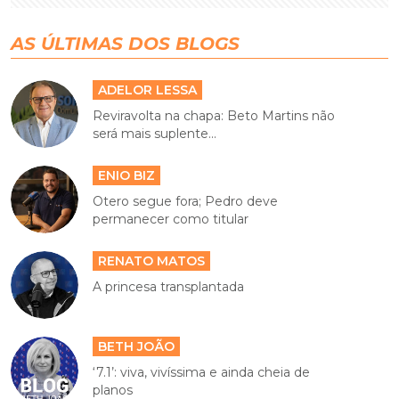
AS ÚLTIMAS DOS BLOGS
ADELOR LESSA
Reviravolta na chapa: Beto Martins não
será mais suplente...
ENIO BIZ
Otero segue fora; Pedro deve
permanecer como titular
RENATO MATOS
A princesa transplantada
BETH JOÃO
‘7.1’: viva, vivíssima e ainda cheia de
planos