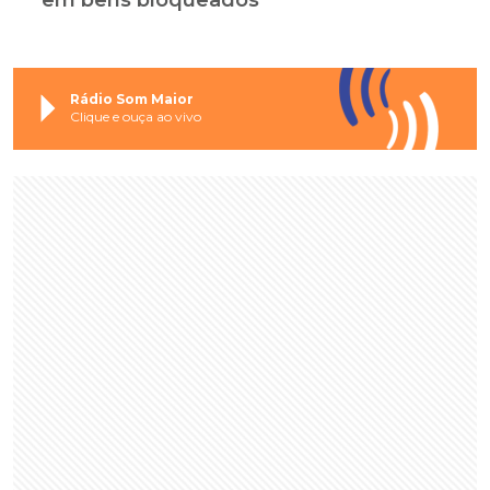
Rádio Som Maior
Clique e ouça ao vivo