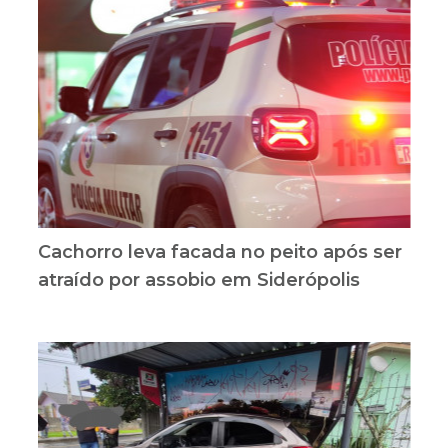
Cachorro leva facada no peito após ser
atraído por assobio em Siderópolis