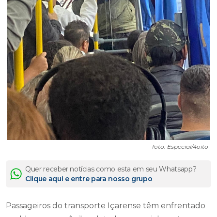
foto: Especial/4oito
Quer receber notícias como esta em seu Whatsapp?
Clique aqui e entre para nosso grupo
Passageiros do transporte Içarense têm enfrentado
problemas com ônibus lotados, especialmente
durante os horários de pico. Uma passageira, em