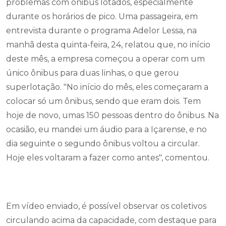
entrevista durante o programa Adelor Lessa, na
manhã desta quinta-feira, 24, relatou que, no início
deste mês, a empresa começou a operar com um
único ônibus para duas linhas, o que gerou
superlotação. "No início do mês, eles começaram a
colocar só um ônibus, sendo que eram dois. Tem
hoje de novo, umas 150 pessoas dentro do ônibus. Na
ocasião, eu mandei um áudio para a Içarense, e no
dia seguinte o segundo ônibus voltou a circular.
Hoje eles voltaram a fazer como antes", comentou.
Em vídeo enviado, é possível observar os coletivos
circulando acima da capacidade, com destaque para
o cobrador, que não tem lugar para se sentar e
precisou ficar pendurado no corrimão.