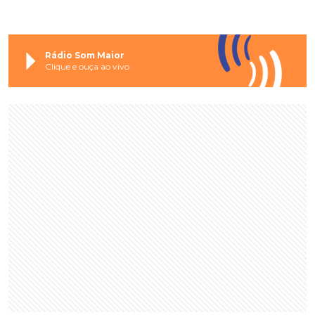
Rádio Som Maior
Clique e ouça ao vivo
AS ÚLTIMAS DOS BLOGS