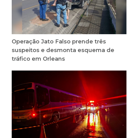
Operação Jato Falso prende três
suspeitos e desmonta esquema de
tráfico em Orleans
Colisão entre moto e ônibus mata