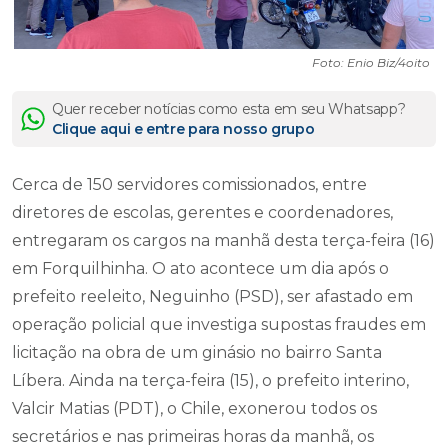
Foto: Enio Biz/4oito
Quer receber notícias como esta em seu Whatsapp?
Clique aqui e entre para nosso grupo
Cerca de 150 servidores comissionados, entre
diretores de escolas, gerentes e coordenadores,
entregaram os cargos na manhã desta terça-feira (16)
em Forquilhinha. O ato acontece um dia após o
prefeito reeleito, Neguinho (PSD), ser afastado em
operação policial que investiga supostas fraudes em
licitação na obra de um ginásio no bairro Santa
Líbera. Ainda na terça-feira (15), o prefeito interino,
Valcir Matias (PDT), o Chile, exonerou todos os
secretários e nas primeiras horas da manhã, os