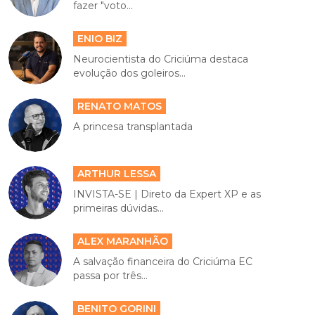
fazer "voto...
ENIO BIZ
Neurocientista do Criciúma destaca
evolução dos goleiros...
RENATO MATOS
A princesa transplantada
ARTHUR LESSA
INVISTA-SE | Direto da Expert XP e as
primeiras dúvidas...
ALEX MARANHÃO
A salvação financeira do Criciúma EC
passa por três...
BENITO GORINI