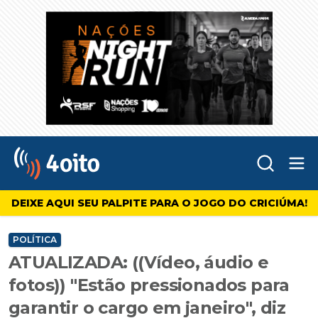
Abr
4oito
DEIXE AQUI SEU PALPITE PARA O JOGO DO CRICIÚMA!
POLÍTICA
ATUALIZADA: ((Vídeo, áudio e
fotos)) "Estão pressionados para
garantir o cargo em janeiro", diz