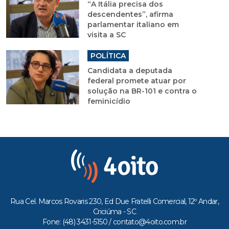
“A Itália precisa dos
descendentes”, afirma
parlamentar italiano em
visita a SC
POLÍTICA
Candidata a deputada
federal promete atuar por
solução na BR-101 e contra o
feminicídio
Rua Cel. Marcos Rovaris 230, Ed Due Fratelli Comercial, 12º Andar,
Criciúma - SC
Fone: (48) 3431-5150 /
contato@4oito.com.br