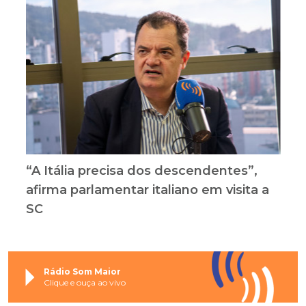
“A Itália precisa dos descendentes”,
afirma parlamentar italiano em visita a
SC
Rádio Som Maior
Clique e ouça ao vivo