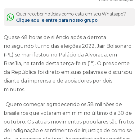
Quer receber notícias como esta em seu Whatsapp?
Clique aqui e entre para nosso grupo
Quase 48 horas de silêncio após a derrota
no segundo turno das eleições 2022, Jair Bolsonaro
(PL) se manifestou no Palácio da Alvorada, em
Brasília, na tarde desta terça-feira (1°). O presidente
da República foi direto em suas palavras e discursou
diante da imprensa e de apoiadores por dois
minutos.
"Quero começar agradecendo os 58 milhões de
brasileiros que votaram em mim no último dia 30 de
outubro. Os atuais movimentos populares são frutos
de indignação e sentimento de injustiça de como se