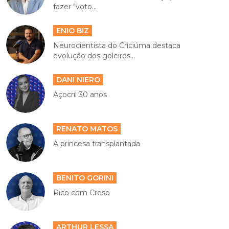
fazer "voto...
ENIO BIZ
Neurocientista do Criciúma destaca
evolução dos goleiros...
DANI NIERO
Açocril 30 anos
RENATO MATOS
A princesa transplantada
BENITO GORINI
Rico com Creso
ARTHUR LESSA