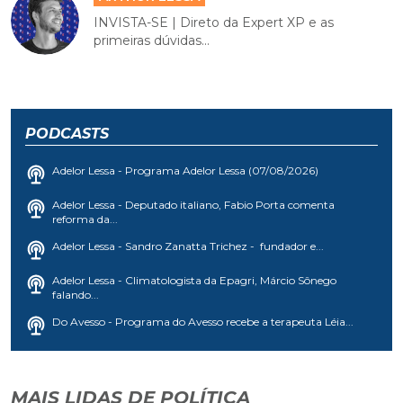
INVISTA-SE | Direto da Expert XP e as
primeiras dúvidas...
PODCASTS
Adelor Lessa - Programa Adelor Lessa (07/08/2026)
Adelor Lessa - Deputado italiano, Fabio Porta comenta
reforma da...
Adelor Lessa - Sandro Zanatta Trichez - fundador e...
Adelor Lessa - Climatologista da Epagri, Márcio Sônego
falando...
Do Avesso - Programa do Avesso recebe a terapeuta Léia...
MAIS LIDAS DE POLÍTICA