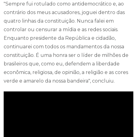
"Sempre fui rotulado como antidemocrático e, ao
contrário dos meus acusadores, joguei dentro das
quatro linhas da constituição. Nunca falei em
controlar ou censurar a mídia e as redes sociais.
Enquanto presidente da República e cidadão,
continuarei com todos os mandamentos da nossa
constituição. É uma honra ser o líder de milhões de
brasileiros que, como eu, defendem a liberdade
econômica, religiosa, de opinião, a religião e as cores
verde e amarelo da nossa bandeira", concluiu.