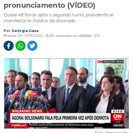
pronunciamento (VÍDEO)
Quase 48 horas após o segundo turno, presidente se
manifesta no Palácio da Alvorada
Por
Geórgia Gava
Brasília, DF, 01/11/2022 - 16:36
Atualizado em 01/11/2022 - 17:17
Foto: Reprodução