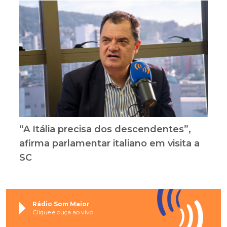
“A Itália precisa dos descendentes”,
afirma parlamentar italiano em visita a
SC
Rádio Som Maior
Clique e ouça ao vivo