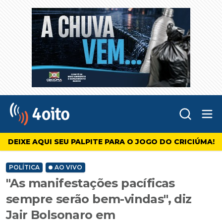
Abr
4oito
DEIXE AQUI SEU PALPITE PARA O JOGO DO CRICIÚMA!
POLÍTICA
AO VIVO
"As manifestações pacíficas
sempre serão bem-vindas", diz
Jair Bolsonaro em