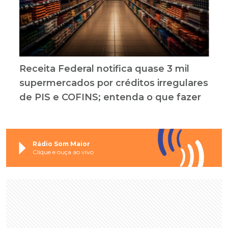
Receita Federal notifica quase 3 mil
supermercados por créditos irregulares
de PIS e COFINS; entenda o que fazer
Rádio Som Maior
Clique e ouça ao vivo