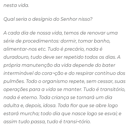
nesta vida.
Qual seria o desígnio do Senhor nisso?
A cada dia de nossa vida, temos de renovar uma
série de procedimentos: dormir, tomar banho,
alimentar-nos etc. Tudo é precário, nada é
duradouro, tudo deve ser repetido todos os dias. A
própria manutenção da vida depende do bater
interminável do cora¬ção e do respirar contínuo dos
pulmões. Todo o organismo repete, sem cessar, suas
operações para a vida se manter. Tudo é transitório,
nada é eterno. Toda criança se tornará um dia
adulta e, depois, idosa. Toda flor que se abre logo
estará murcha; todo dia que nasce logo se esvai; e
assim tudo passa, tudo é transi¬tório.