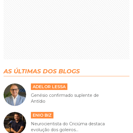
AS ÚLTIMAS DOS BLOGS
ADELOR LESSA
Genésio confirmado suplente de
Antídio
ENIO BIZ
Neurocientista do Criciúma destaca
evolução dos goleiros...