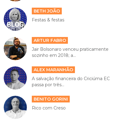
BETH JOÃO
Festas & festas
ARTUR FABRO
Jair Bolsonaro venceu praticamente
sozinho em 2018; a...
ALEX MARANHÃO
A salvação financeira do Criciúma EC
passa por três...
BENITO GORINI
Rico com Creso