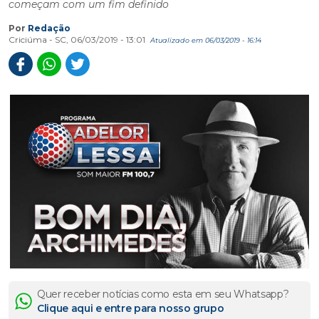
começam com um fim definido
Por
Redação
Criciúma - SC, 06/03/2019 - 13:01
Atualizado em 06/03/2019 - 16:14
Quer receber notícias como esta em seu Whatsapp?
Clique aqui e entre para nosso grupo