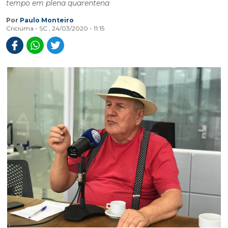
tempo em plena quarentena
Por
Paulo Monteiro
Criciúma - SC , 24/03/2020 - 11:15