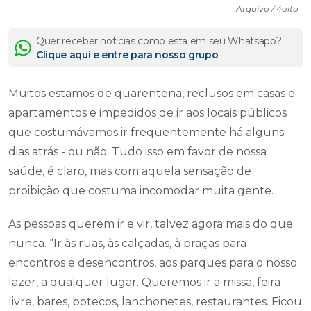
Arquivo / 4oito
Quer receber notícias como esta em seu Whatsapp?
Clique aqui e entre para nosso grupo
Muitos estamos de quarentena, reclusos em casas e
apartamentos e impedidos de ir aos locais públicos
que costumávamos ir frequentemente há alguns
dias atrás - ou não. Tudo isso em favor de nossa
saúde, é claro, mas com aquela sensação de
proibição que costuma incomodar muita gente.
As pessoas querem ir e vir, talvez agora mais do que
nunca. “Ir às ruas, às calçadas, à praças para
encontros e desencontros, aos parques para o nosso
lazer, a qualquer lugar. Queremos ir a missa, feira
livre, bares, botecos, lanchonetes, restaurantes. Ficou