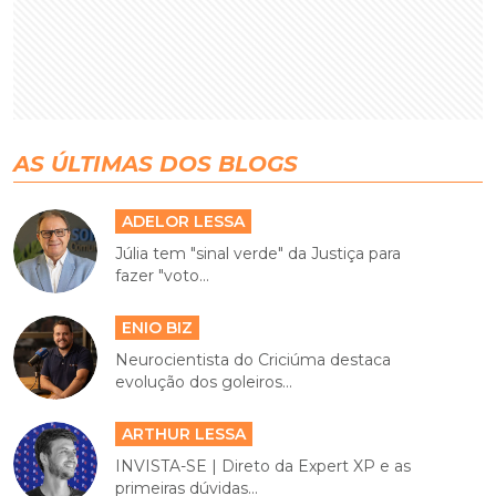
AS ÚLTIMAS DOS BLOGS
ADELOR LESSA
Júlia tem "sinal verde" da Justiça para
fazer "voto...
ENIO BIZ
Neurocientista do Criciúma destaca
evolução dos goleiros...
ARTHUR LESSA
INVISTA-SE | Direto da Expert XP e as
primeiras dúvidas...