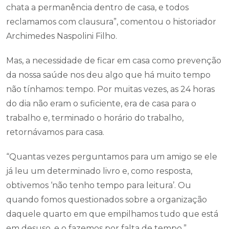
chata a permanência dentro de casa, e todos
reclamamos com clausura”, comentou o historiador
Archimedes Naspolini Filho.
Mas, a necessidade de ficar em casa como prevenção
da nossa saúde nos deu algo que há muito tempo
não tínhamos: tempo. Por muitas vezes, as 24 horas
do dia não eram o suficiente, era de casa para o
trabalho e, terminado o horário do trabalho,
retornávamos para casa.
“Quantas vezes perguntamos para um amigo se ele
já leu um determinado livro e, como resposta,
obtivemos ‘não tenho tempo para leitura’. Ou
quando fomos questionados sobre a organização
daquele quarto em que empilhamos tudo que está
em desuso, e o fazemos por falta de tempo.”,