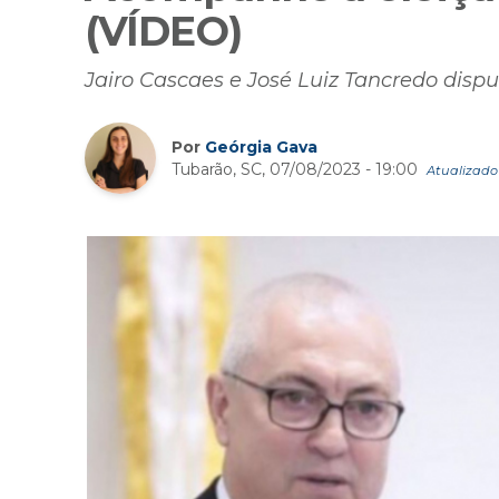
(VÍDEO)
Jairo Cascaes e José Luiz Tancredo disp
Por
Geórgia Gava
Tubarão, SC, 07/08/2023 - 19:00
Atualizado 