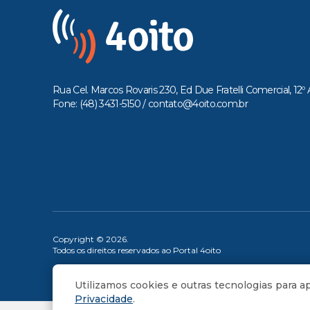
Rua Cel. Marcos Rovaris 230, Ed Due Fratelli Comercial, 12º 
Fone: (48) 3431-5150 /
contato@4oito.com.br
Copyright © 2026.
Todos os direitos reservados ao Portal 4oito
Utilizamos cookies e outras tecnologias para 
Privacidade
.