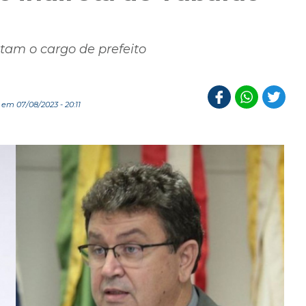
utam o cargo de prefeito
em 07/08/2023 - 20:11