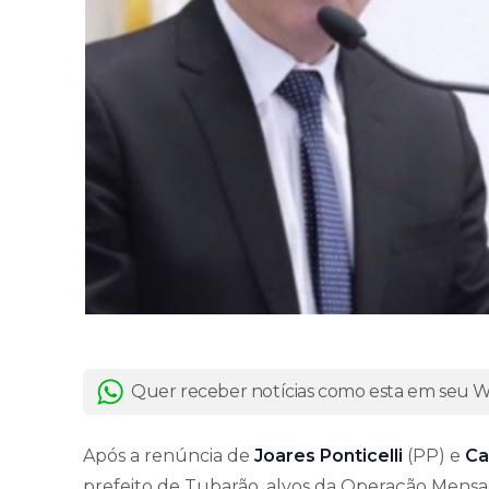
Quer receber notícias como esta em seu
Após a renúncia de
Joares Ponticelli
(PP) e
Ca
prefeito de Tubarão, alvos da Operação Mensa