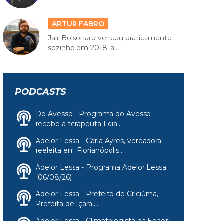
ARTUR FABRO
Jair Bolsonaro venceu praticamente
sozinho em 2018; a...
PODCASTS
Do Avesso - Programa do Avesso
recebe a terapeuta Léia...
Adelor Lessa - Carla Ayres, vereadora
reeleita em Florianópolis...
Adelor Lessa - Programa Adelor Lessa
(06/08/26)
Adelor Lessa - Prefeito de Criciúma,
Prefeita de Içara,...
Adelor Lessa - Climatologista da Epagri,