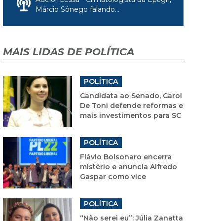
Márcio Sônego falando...
MAIS LIDAS DE POLÍTICA
POLÍTICA
Candidata ao Senado, Carol
De Toni defende reformas e
mais investimentos para SC
POLÍTICA
Flávio Bolsonaro encerra
mistério e anuncia Alfredo
Gaspar como vice
POLÍTICA
“Não serei eu”: Júlia Zanatta