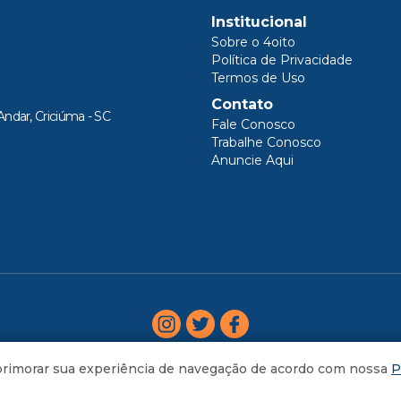
Institucional
Sobre o 4oito
Política de Privacidade
Termos de Uso
Contato
Andar, Criciúma - SC
Fale Conosco
Trabalhe Conosco
Anuncie Aqui
aprimorar sua experiência de navegação de acordo com nossa
P