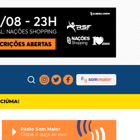
ICIÚMA!
Rádio Som Maior
Clique e ouça ao vivo