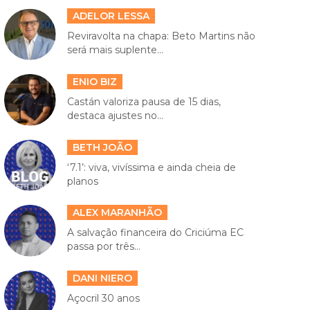
ADELOR LESSA
Reviravolta na chapa: Beto Martins não
será mais suplente...
ENIO BIZ
Castán valoriza pausa de 15 dias,
destaca ajustes no...
BETH JOÃO
‘7.1’: viva, vivíssima e ainda cheia de
planos
ALEX MARANHÃO
A salvação financeira do Criciúma EC
passa por três...
DANI NIERO
Açocril 30 anos