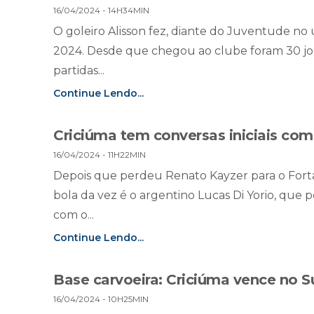
16/04/2024 - 14H34MIN
O goleiro Alisson fez, diante do Juventude no
2024. Desde que chegou ao clube foram 30 jog
partidas...
Continue Lendo...
Criciúma tem conversas iniciais com
16/04/2024 - 11H22MIN
Depois que perdeu Renato Kayzer para o Forta
bola da vez é o argentino Lucas Di Yorio, que
com o...
Continue Lendo...
Base carvoeira: Criciúma vence no S
16/04/2024 - 10H25MIN