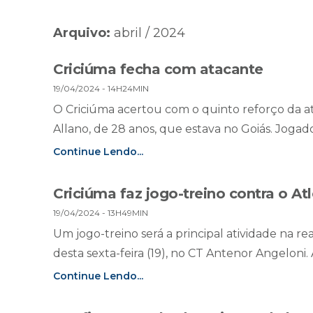
Arquivo:
abril / 2024
Criciúma fecha com atacante
19/04/2024 - 14H24MIN
O Criciúma acertou com o quinto reforço da atu
Allano, de 28 anos, que estava no Goiás. Jogado
Continue Lendo...
Criciúma faz jogo-treino contra o At
19/04/2024 - 13H49MIN
Um jogo-treino será a principal atividade na 
desta sexta-feira (19), no CT Antenor Angeloni. A 
Continue Lendo...