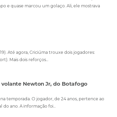
po e quase marcou um golaço. Ali, ele mostrava
(19). Até agora, Criciúma trouxe dois jogadores:
). Mais dois reforços...
volante Newton Jr, do Botafogo
 na temporada. O jogador, de 24 anos, pertence ao
 do ano. A informação foi...