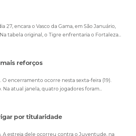
dia 27, encara o Vasco da Gama, em São Januário,
 tabela original, o Tigre enfrentaria o Fortaleza...
 mais reforços
r. O encerramento ocorre nesta sexta-feira (19).
o. Na atual janela, quatro jogadores foram...
gar por titularidade
. A estreia dele ocorreu contra o Juventude, na