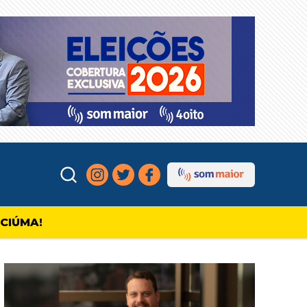
ICIÚMA!