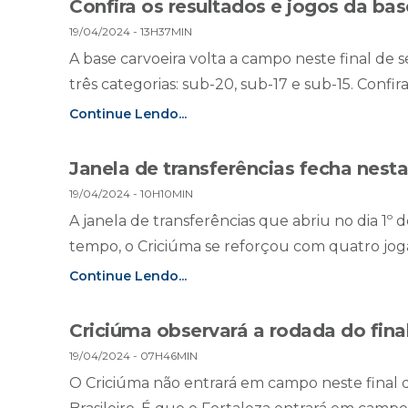
Confira os resultados e jogos da bas
19/04/2024 - 13H37MIN
A base carvoeira volta a campo neste final d
três categorias: sub-20, sub-17 e sub-15. Confir
Continue Lendo...
Janela de transferências fecha nesta
19/04/2024 - 10H10MIN
A janela de transferências que abriu no dia 1º de
tempo, o Criciúma se reforçou com quatro jog
Continue Lendo...
Criciúma observará a rodada do fin
19/04/2024 - 07H46MIN
O Criciúma não entrará em campo neste final