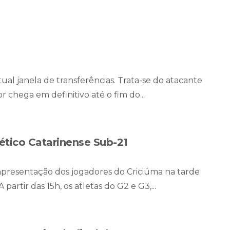
al janela de transferências. Trata-se do atacante
r chega em definitivo até o fim do...
lético Catarinense Sub-21
reapresentação dos jogadores do Criciúma na tarde
partir das 15h, os atletas do G2 e G3,...