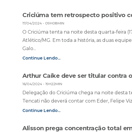
Criciúma tem retrospecto positivo c
17/04/2024 - 09H08MIN
O Criciúma tenta na noite desta quarta-feira 
Atlético/MG. Em toda a história, as duas equip
Galo...
Continue Lendo...
Arthur Caíke deve ser titular contra 
16/04/2024 - 19H22MIN
Delegação do Criciúma chega na noite desta te
Tencati não deverá contar com Eder, Felipe Vize
Continue Lendo...
Alisson prega concentração total em