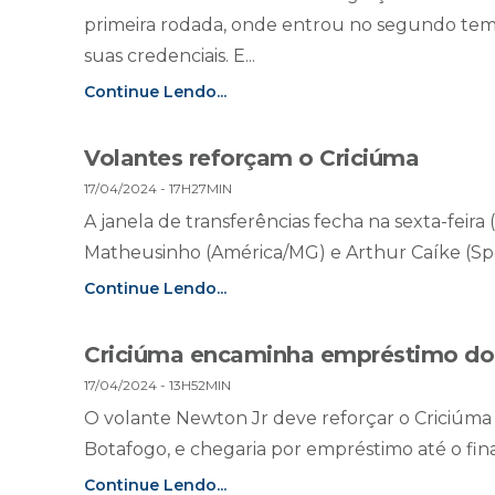
primeira rodada, onde entrou no segundo tem
suas credenciais. E...
Continue Lendo...
Volantes reforçam o Criciúma
17/04/2024 - 17H27MIN
A janela de transferências fecha na sexta-feira 
Matheusinho (América/MG) e Arthur Caíke (Sport
Continue Lendo...
Criciúma encaminha empréstimo do 
17/04/2024 - 13H52MIN
O volante Newton Jr deve reforçar o Criciúma
Botafogo, e chegaria por empréstimo até o final
Continue Lendo...