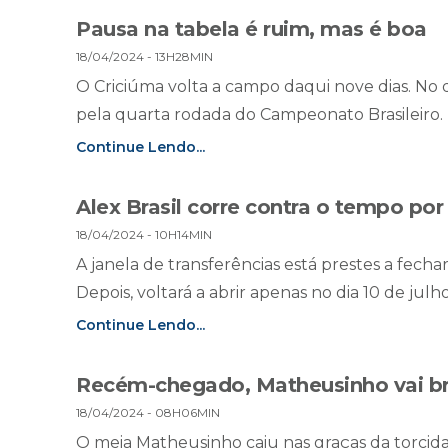
Pausa na tabela é ruim, mas é boa
18/04/2024 - 13H28MIN
O Criciúma volta a campo daqui nove dias. No 
pela quarta rodada do Campeonato Brasileiro. Na
Continue Lendo...
Alex Brasil corre contra o tempo por
18/04/2024 - 10H14MIN
A janela de transferências está prestes a fecha
Depois, voltará a abrir apenas no dia 10 de julh
Continue Lendo...
Recém-chegado, Matheusinho vai bri
18/04/2024 - 08H06MIN
O meia Matheusinho caiu nas graças da torcida