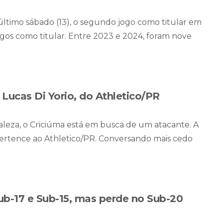
 último sábado (13), o segundo jogo como titular em
os como titular. Entre 2023 e 2024, foram nove
 Lucas Di Yorio, do Athletico/PR
leza, o Criciúma está em busca de um atacante. A
 pertence ao Athletico/PR. Conversando mais cedo
ub-17 e Sub-15, mas perde no Sub-20