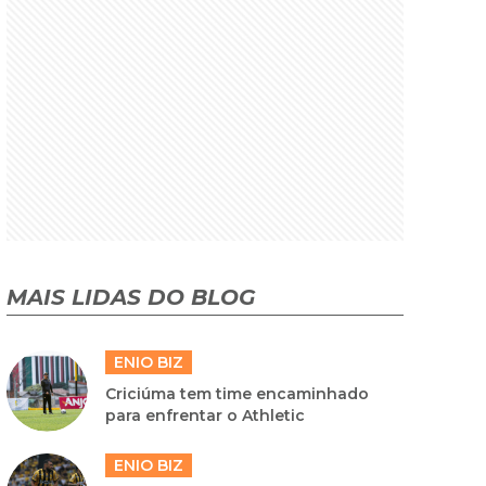
MAIS LIDAS DO BLOG
ENIO BIZ
Criciúma tem time encaminhado
para enfrentar o Athletic
ENIO BIZ