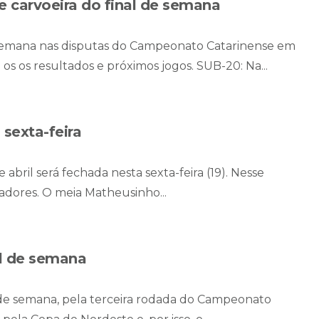
e carvoeira do final de semana
e semana nas disputas do Campeonato Catarinense em
a os os resultados e próximos jogos. SUB-20: Na...
 sexta-feira
 abril será fechada nesta sexta-feira (19). Nesse
adores. O meia Matheusinho...
al de semana
 de semana, pela terceira rodada do Campeonato