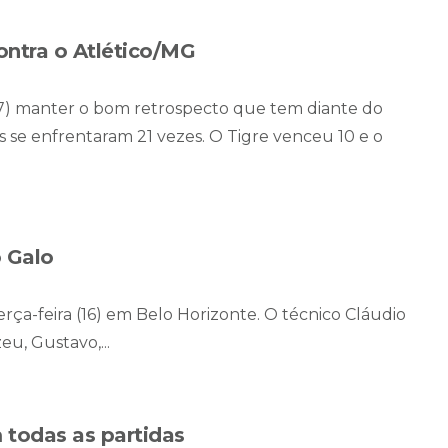
ontra o Atlético/MG
(17) manter o bom retrospecto que tem diante do
es se enfrentaram 21 vezes. O Tigre venceu 10 e o
o Galo
rça-feira (16) em Belo Horizonte. O técnico Cláudio
u, Gustavo,...
 todas as partidas