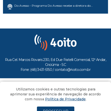
Do Avesso - Programa Do Avesso recebe a diretora do...
Rua Cel. Marcos Rovaris 230, Ed Due Fratelli Comercial, 12º Andar,
Criciúma - SC
Fone: (48) 3431-5150 /
contato@4oito.com.br
Copyright © 2026.
Utilizamos cookies e outras tecnologias para
Todos os direitos reservados ao Portal 4oito
aprimorar sua experiência de navegação de acordo
com nossa
Política de Privacidade
.