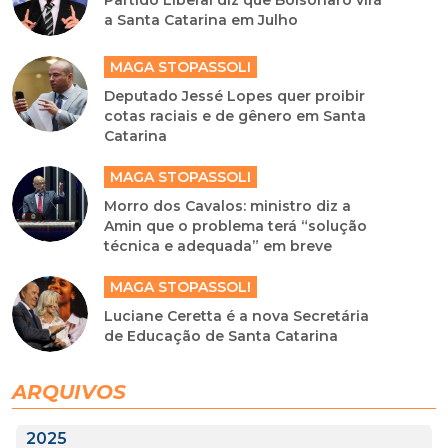
Partido Liberal diz que Bolsonaro virá
a Santa Catarina em Julho
MAGA STOPASSOLI
Deputado Jessé Lopes quer proibir
cotas raciais e de gênero em Santa
Catarina
MAGA STOPASSOLI
Morro dos Cavalos: ministro diz a
Amin que o problema terá “solução
técnica e adequada” em breve
MAGA STOPASSOLI
Luciane Ceretta é a nova Secretária
de Educação de Santa Catarina
ARQUIVOS
2025