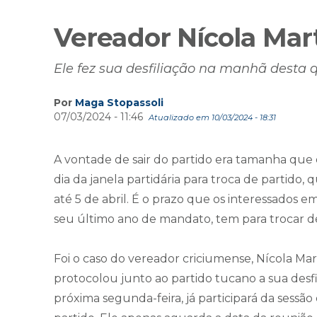
Vereador Nícola Mar
Ele fez sua desfiliação na manhã desta qu
Por
Maga Stopassoli
07/03/2024 - 11:46
Atualizado em 10/03/2024 - 18:31
A vontade de sair do partido era tamanha que
dia da janela partidária para troca de partido,
até 5 de abril. É o prazo que os interessados 
seu último ano de mandato, tem para trocar de
Foi o caso do vereador criciumense, Nícola Ma
protocolou junto ao partido tucano a sua desfil
próxima segunda-feira, já participará da ses