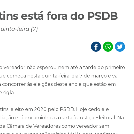
tins está fora do PSDB
inta-feira (7)
 o vereador não esperou nem até a tarde do primeiro
 que começa nesta quinta-feira, dia 7 de março e vai
em concorrer às eleições deste ano e que estão em
 sigla.
rtins, eleito em 2020 pelo PSDB. Hoje cedo ele
iação e já encaminhou a carta à Justiça Eleitoral. Na
são da Câmara de Vereadores como vereador sem