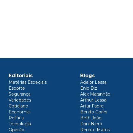
Editoriais
Blogs
Matérias Especiais
Adelor Lessa
Esporte
Enio Biz
Segurança
Alex Maranhão
Variedades
Arthur Lessa
Cotidiano
Artur Fabro
Economia
Benito Gorini
Política
Beth João
Tecnologia
Dani Niero
Opinião
Renato Matos