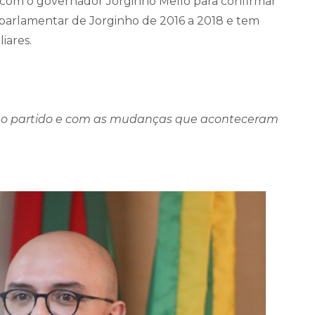
o com o governador Jorginho Mello para confirmar
r parlamentar de Jorginho de 2016 a 2018 e tem
iares.
 no partido e com as mudanças que aconteceram