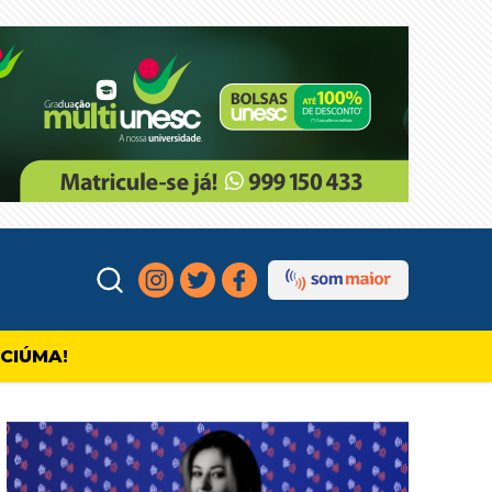
ICIÚMA!