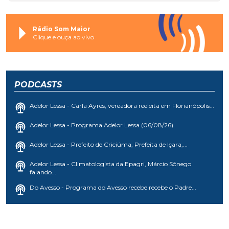
Rádio Som Maior
Clique e ouça ao vivo
PODCASTS
Adelor Lessa - Carla Ayres, vereadora reeleita em Florianópolis...
Adelor Lessa - Programa Adelor Lessa (06/08/26)
Adelor Lessa - Prefeito de Criciúma, Prefeita de Içara,...
Adelor Lessa - Climatologista da Epagri, Márcio Sônego
falando...
Do Avesso - Programa do Avesso recebe recebe o Padre...