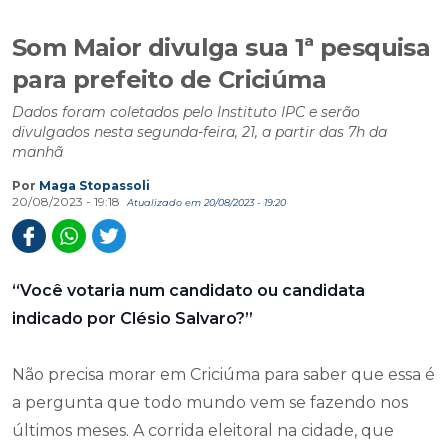
Som Maior divulga sua 1ª pesquisa
para prefeito de Criciúma
Dados foram coletados pelo Instituto IPC e serão
divulgados nesta segunda-feira, 21, a partir das 7h da
manhã
Por
Maga Stopassoli
20/08/2023 - 19:18
Atualizado em 20/08/2023 - 19:20
“Você votaria num candidato ou candidata
indicado por Clésio Salvaro?”
Não precisa morar em Criciúma para saber que essa é
a pergunta que todo mundo vem se fazendo nos
últimos meses. A corrida eleitoral na cidade, que