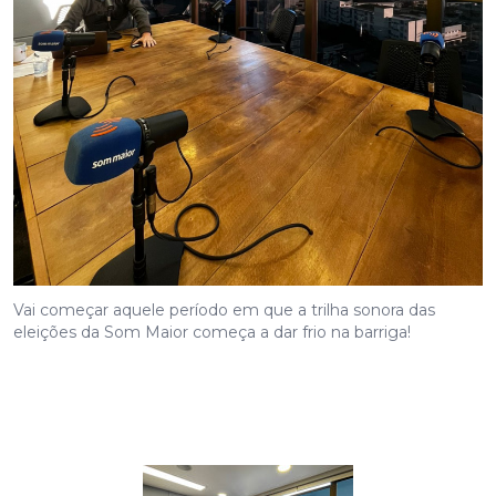
Vai começar aquele período em que a trilha sonora das
eleições da Som Maior começa a dar frio na barriga!