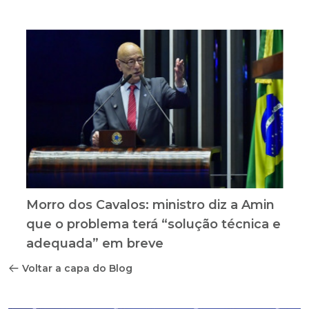
cotas raciais e de gênero em Santa
Catarina
Morro dos Cavalos: ministro diz a Amin
que o problema terá “solução técnica e
adequada” em breve