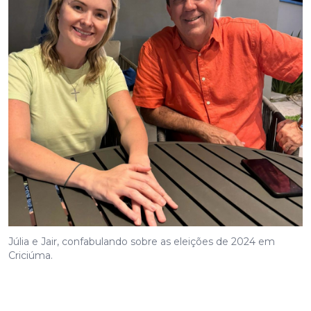
Júlia e Jair, confabulando sobre as eleições de 2024 em
Criciúma.