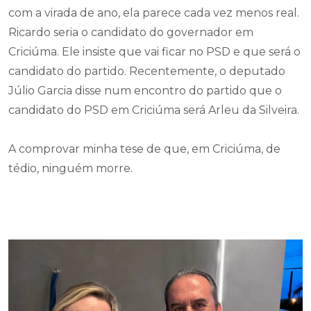
Ricardo Guidi (atualmente no PSD), no PL. Mas, se há
algum tempo essa chance pareceu mais plausível,
com a virada de ano, ela parece cada vez menos real.
Ricardo seria o candidato do governador em
Criciúma. Ele insiste que vai ficar no PSD e que será o
candidato do partido. Recentemente, o deputado
Júlio Garcia disse num encontro do partido que o
candidato do PSD em Criciúma será Arleu da Silveira.
A comprovar minha tese de que, em Criciúma, de
tédio, ninguém morre.