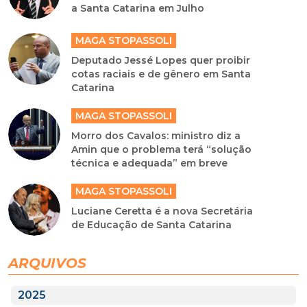
MAGA STOPASSOLI
Partido Liberal diz que Bolsonaro virá
a Santa Catarina em Julho
MAGA STOPASSOLI
Deputado Jessé Lopes quer proibir
cotas raciais e de gênero em Santa
Catarina
MAGA STOPASSOLI
Morro dos Cavalos: ministro diz a
Amin que o problema terá “solução
técnica e adequada” em breve
MAGA STOPASSOLI
Luciane Ceretta é a nova Secretária
de Educação de Santa Catarina
ARQUIVOS