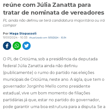
Recém eleito, Jair Alexandre se
reúne com Júlia Zanatta para
tratar de nominata de vereadores
PL ainda não definiu se terá candidatura majoritária ou irá
compor
Por
Maga Stopassoli
11/01/2024 - 10:33
Atualizado em 11/01/2024 - 10:34
O PL de Criciúma, sob a presidência da deputada
federal Júlia Zanatta ainda não definiu
(publicamente) o rumo do partido nas eleições
municipais de Criciúma, neste ano. A sigla, que tem o
governador Jorginho Mello como presidente
estadual, vive um bom momento de filiações