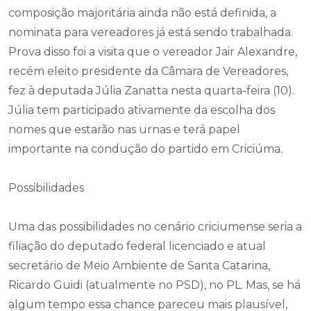
partidárias já que, estar no partido do governador,
pode garantir uma boa estrutura para a disputa. Se a
composição majoritária ainda não está definida, a
nominata para vereadores já está sendo trabalhada.
Prova disso foi a visita que o vereador Jair Alexandre,
recém eleito presidente da Câmara de Vereadores,
fez à deputada Júlia Zanatta nesta quarta-feira (10).
Júlia tem participado ativamente da escolha dos
nomes que estarão nas urnas e terá papel
importante na condução do partido em Criciúma.
Possibilidades
Uma das possibilidades no cenário criciumense seria a
filiação do deputado federal licenciado e atual
secretário de Meio Ambiente de Santa Catarina,