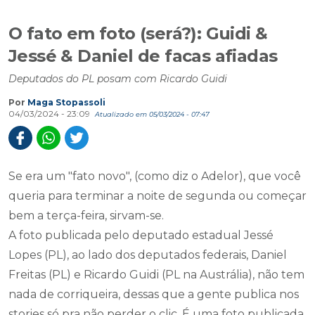
O fato em foto (será?): Guidi &
Jessé & Daniel de facas afiadas
Deputados do PL posam com Ricardo Guidi
Por
Maga Stopassoli
04/03/2024 - 23:09
Atualizado em 05/03/2024 - 07:47
Se era um "fato novo", (como diz o Adelor), que você
queria para terminar a noite de segunda ou começar
bem a terça-feira, sirvam-se.
A foto publicada pelo deputado estadual Jessé
Lopes (PL), ao lado dos deputados federais, Daniel
Freitas (PL) e Ricardo Guidi (PL na Austrália), não tem
nada de corriqueira, dessas que a gente publica nos
stories só pra não perder o clic. É uma foto publicada