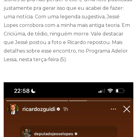
justamente pra gerar isso que eu acabei de fazer:
uma notícia. Com uma legenda sugestiva, Jessé
Lopes corrobora com a minha mais antiga teoria. Em
Criciúma, de tédio, ninguém morre. Vale destacar
que Jessé postou a foto e Ricardo repostou. Mais
detalhes sobre esse encontro, no Programa Adelor
Lessa, nesta terça-feira (5).