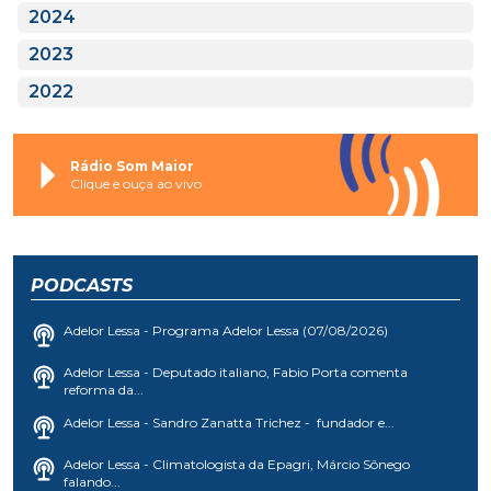
2024
2023
2022
Rádio Som Maior
Clique e ouça ao vivo
PODCASTS
Adelor Lessa - Programa Adelor Lessa (07/08/2026)
Adelor Lessa - Deputado italiano, Fabio Porta comenta
reforma da...
Adelor Lessa - Sandro Zanatta Trichez - fundador e...
Adelor Lessa - Climatologista da Epagri, Márcio Sônego
falando...