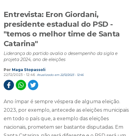
Entrevista: Eron Giordani,
presidente estadual do PSD -
"temos o melhor time de Santa
Catarina"
Liderança do partido avalia o desempenho da sigla e
projeta 2024, ano de eleições
Por
Maga Stopassoli
22/12/2023 - 12:46
Atualizado em 22/12/2023 - 12:46
Ano ímpar é sempre véspera de alguma eleição.
2023, por exemplo, antecede as eleições municipais
em todo o país que, a exemplo das eleições
nacionais, prometem ser bastante disputadas. Em
Santa Catarina, não será diferente e o PSD será um