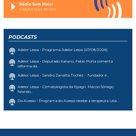
Rádio Som Maior
Clique e ouça ao vivo
PODCASTS
Adelor Lessa - Programa Adelor Lessa (07/08/2026)
Adelor Lessa - Deputado italiano, Fabio Porta comenta
reforma da...
Adelor Lessa - Sandro Zanatta Trichez - fundador e...
Adelor Lessa - Climatologista da Epagri, Márcio Sônego
falando...
Do Avesso - Programa do Avesso recebe a terapeuta Léia...