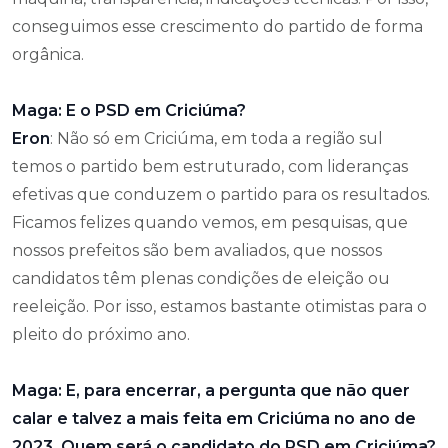
conseguimos esse crescimento do partido de forma
orgânica.
Maga: E o PSD em Criciúma?
Eron
: Não só em Criciúma, em toda a região sul
temos o partido bem estruturado, com lideranças
efetivas que conduzem o partido para os resultados.
Ficamos felizes quando vemos, em pesquisas, que
nossos prefeitos são bem avaliados, que nossos
candidatos têm plenas condições de eleição ou
reeleição. Por isso, estamos bastante otimistas para o
pleito do próximo ano.
Maga: E, para encerrar, a pergunta que não quer
calar e talvez a mais feita em Criciúma no ano de
2023. Quem será o candidato do PSD em Criciúma?