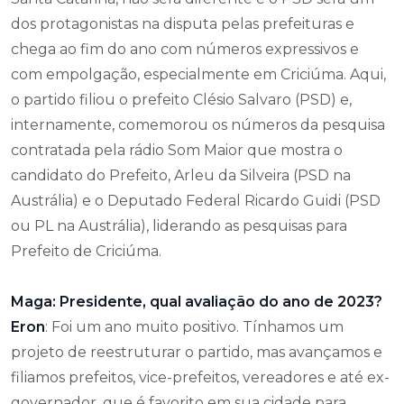
dos protagonistas na disputa pelas prefeituras e
chega ao fim do ano com números expressivos e
com empolgação, especialmente em Criciúma. Aqui,
o partido filiou o prefeito Clésio Salvaro (PSD) e,
internamente, comemorou os números da pesquisa
contratada pela rádio Som Maior que mostra o
candidato do Prefeito, Arleu da Silveira (PSD na
Austrália) e o Deputado Federal Ricardo Guidi (PSD
ou PL na Austrália), liderando as pesquisas para
Prefeito de Criciúma.
Maga: Presidente, qual avaliação do ano de 2023?
Eron
: Foi um ano muito positivo. Tínhamos um
projeto de reestruturar o partido, mas avançamos e
filiamos prefeitos, vice-prefeitos, vereadores e até ex-
governador, que é favorito em sua cidade para