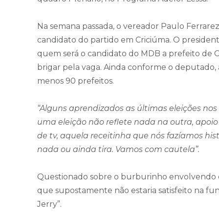
Na semana passada, o vereador Paulo Ferrarez
candidato do partido em Criciúma. O president
quem será o candidato do MDB a prefeito de C
brigar pela vaga. Ainda conforme o deputado, 
menos 90 prefeitos.
“Alguns aprendizados as últimas eleições nos d
uma eleição não reflete nada na outra, apoio 
de tv, aquela receitinha que nós fazíamos hi
nada ou ainda tira. Vamos com cautela”.
Questionado sobre o burburinho envolvendo o 
que supostamente não estaria satisfeito na fun
Jerry”.