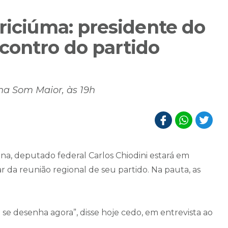
riciúma: presidente do
contro do partido
 na Som Maior, às 19h
a, deputado federal Carlos Chiodini estará em
ar da reunião regional de seu partido. Na pauta, as
e desenha agora”, disse hoje cedo, em entrevista ao