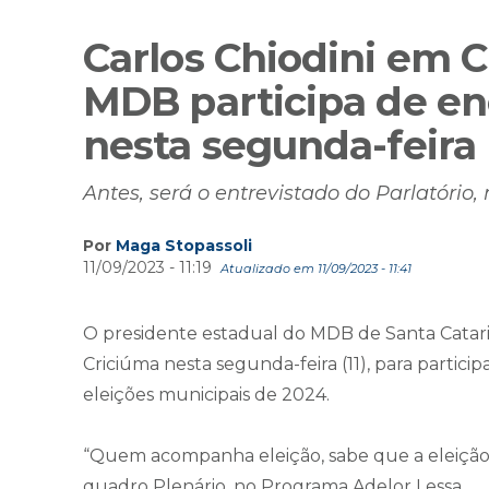
Carlos Chiodini em C
MDB participa de en
nesta segunda-feira
Antes, será o entrevistado do Parlatório,
Por
Maga Stopassoli
11/09/2023 - 11:19
Atualizado em 11/09/2023 - 11:41
O presidente estadual do MDB de Santa Catarin
Criciúma nesta segunda-feira (11), para particip
eleições municipais de 2024.
“Quem acompanha eleição, sabe que a eleição s
quadro Plenário, no Programa Adelor Lessa.