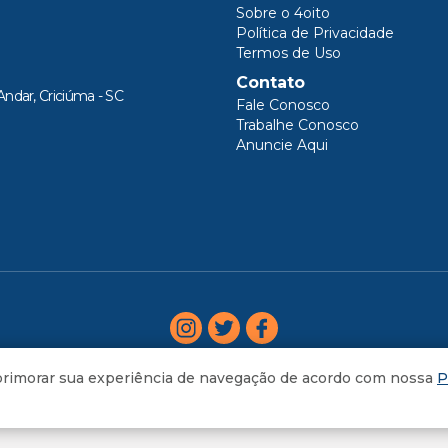
Sobre o 4oito
Política de Privacidade
Termos de Uso
Contato
Andar, Criciúma - SC
Fale Conosco
Trabalhe Conosco
Anuncie Aqui
aprimorar sua experiência de navegação de acordo com nossa
P