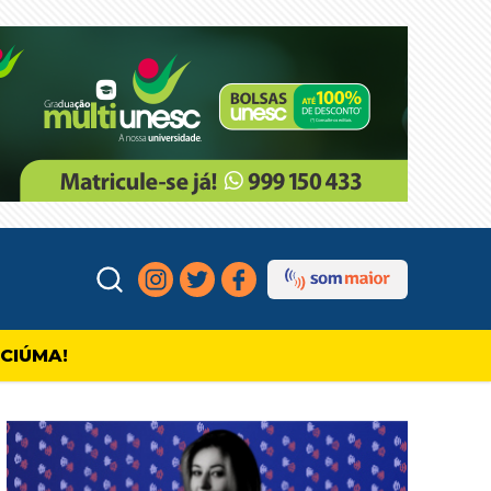
ICIÚMA!