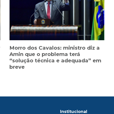
r
Morro dos Cavalos: ministro diz a
a
Amin que o problema terá
“solução técnica e adequada” em
breve
Institucional