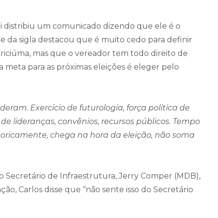
i distribiu um comunicado dizendo que ele é o
e da sigla destacou que é muito cedo para definir
riciúma, mas que o vereador tem todo direito de
a meta para as próximas eleições é eleger pelo
eram. Exercício de futurologia, força política de
de lideranças, convênios, recursos públicos. Tempo
storicamente, chega na hora da eleição, não soma
Secretário de Infraestrutura, Jerry Comper (MDB),
ção, Carlos disse que “não sente isso do Secretário