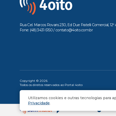
Rua Cel. Marcos Rovaris 230, Ed Due Fratelli Comercial, 12º 
Fone: (48) 3431-5150 /
contato@4oito.com.br
Copyright © 2026.
Todos os direitos reservados ao Portal 4oito
Utilizamos cookies e outras tecnologias para 
Privacidade
.