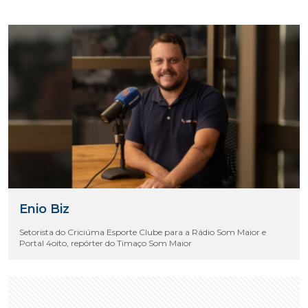
Enio Biz
Setorista do Criciúma Esporte Clube para a Rádio Som Maior e
Portal 4oito, repórter do Timaço Som Maior