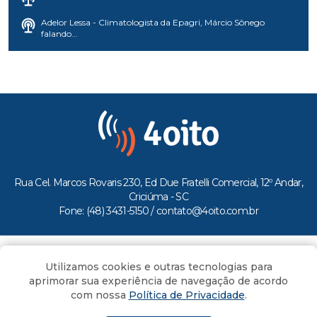
Adelor Lessa - Climatologista da Epagri, Márcio Sônego
falando...
Rua Cel. Marcos Rovaris 230, Ed Due Fratelli Comercial, 12º Andar,
Criciúma - SC
Fone: (48) 3431-5150 /
contato@4oito.com.br
Copyright © 2026.
Utilizamos cookies e outras tecnologias para
Todos os direitos reservados ao Portal 4oito
aprimorar sua experiência de navegação de acordo
com nossa
Política de Privacidade
.