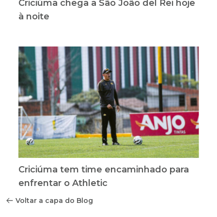
Criciúma chega a São João del Rei hoje
à noite
Criciúma tem time encaminhado para
enfrentar o Athletic
Voltar a capa do Blog