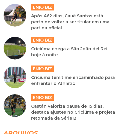
ENIO BIZ
Após 462 dias, Cauê Santos está
perto de voltar a ser titular em uma
partida oficial
ENIO BIZ
Criciúma chega a São João del Rei
hoje à noite
ENIO BIZ
Criciúma tem time encaminhado para
enfrentar o Athletic
ENIO BIZ
Castán valoriza pausa de 15 dias,
destaca ajustes no Criciúma e projeta
retomada da Série B
ARQUIVOS