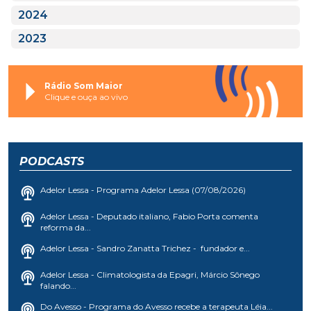
2024
2023
Rádio Som Maior
Clique e ouça ao vivo
PODCASTS
Adelor Lessa - Programa Adelor Lessa (07/08/2026)
Adelor Lessa - Deputado italiano, Fabio Porta comenta
reforma da...
Adelor Lessa - Sandro Zanatta Trichez - fundador e...
Adelor Lessa - Climatologista da Epagri, Márcio Sônego
falando...
Do Avesso - Programa do Avesso recebe a terapeuta Léia...