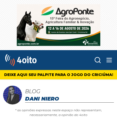
Abr
4oito
DEIXE AQUI SEU PALPITE PARA O JOGO DO CRICIÚMA!
BLOG
DANI NIERO
* as opiniões expressas neste espaço não representam,
necessariamente, a opinião do 4oito