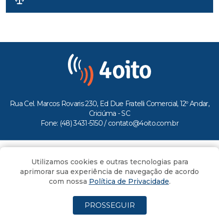
Rua Cel. Marcos Rovaris 230, Ed Due Fratelli Comercial, 12º Andar,
Criciúma - SC
Fone: (48) 3431-5150 /
contato@4oito.com.br
Copyright © 2026.
Utilizamos cookies e outras tecnologias para
Todos os direitos reservados ao Portal 4oito
aprimorar sua experiência de navegação de acordo
com nossa
Política de Privacidade
.
PROSSEGUIR