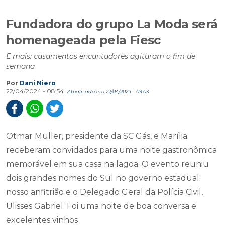
Fundadora do grupo La Moda será
homenageada pela Fiesc
E mais: casamentos encantadores agitaram o fim de
semana
Por
Dani Niero
22/04/2024 - 08:54
Atualizado em 22/04/2024 - 09:03
Otmar Müller, presidente da SC Gás, e Marília
receberam convidados para uma noite gastronômica
memorável em sua casa na lagoa. O evento reuniu
dois grandes nomes do Sul no governo estadual:
nosso anfitrião e o Delegado Geral da Polícia Civil,
Ulisses Gabriel. Foi uma noite de boa conversa e
excelentes vinhos