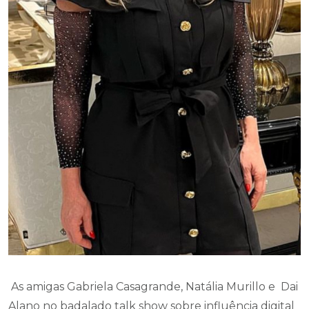
As amigas Gabriela Casagrande, Natália Murillo e Dai
Alano no badalado talk show sobre influência digital