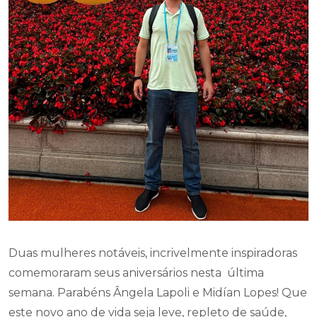
Duas mulheres notáveis, incrivelmente inspiradoras
comemoraram seus aniversários nesta última
semana. Parabéns Ângela Lapoli e Midían Lopes! Que
este novo ano de vida seja leve, repleto de saúde,