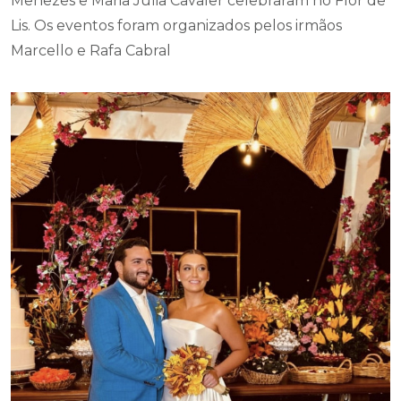
Menezes e Maria Júlia Cavaler celebraram no Flor de
Lis. Os eventos foram organizados pelos irmãos
Marcello e Rafa Cabral