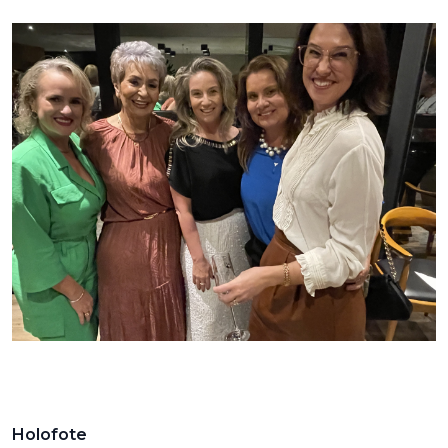
Holofote