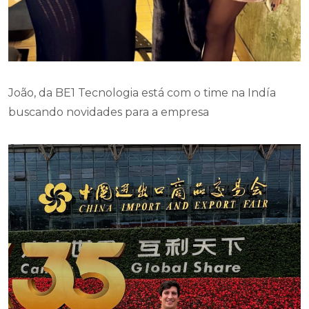
João, da BE1 Tecnologia está com o time na Indía
buscando novidades para a empresa