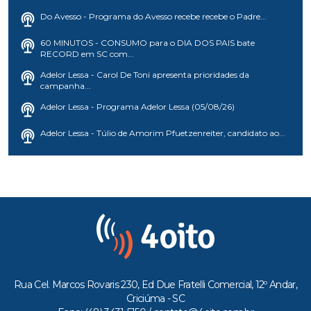
Do Avesso - Programa do Avesso recebe recebe o Padre...
60 MINUTOS - CONSUMO para o DIA DOS PAIS bate
RECORD em SC com...
Adelor Lessa - Carol De Toni apresenta prioridades da
campanha...
Adelor Lessa - Programa Adelor Lessa (05/08/26)
Adelor Lessa - Túlio de Amorim Pfuetzenreiter, candidato ao...
Rua Cel. Marcos Rovaris 230, Ed Due Fratelli Comercial, 12º Andar,
Criciúma - SC