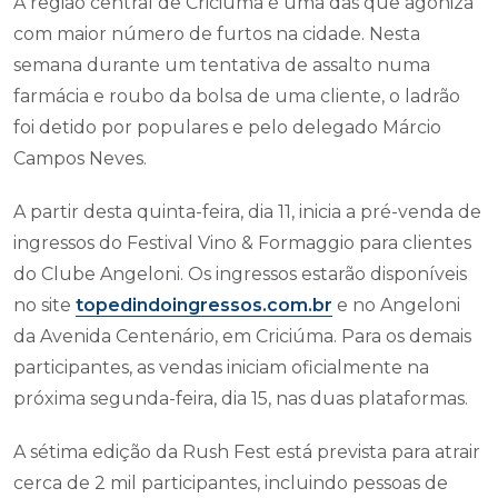
A região central de Criciúma é uma das que agoniza
com maior número de furtos na cidade. Nesta
semana durante um tentativa de assalto numa
farmácia e roubo da bolsa de uma cliente, o ladrão
foi detido por populares e pelo delegado Márcio
Campos Neves.
A partir desta quinta-feira, dia 11, inicia a pré-venda de
ingressos do Festival Vino & Formaggio para clientes
do Clube Angeloni. Os ingressos estarão disponíveis
no site
topedindoingressos.com.br
e no Angeloni
da Avenida Centenário, em Criciúma. Para os demais
participantes, as vendas iniciam oficialmente na
próxima segunda-feira, dia 15, nas duas plataformas.
A sétima edição da Rush Fest está prevista para atrair
cerca de 2 mil participantes, incluindo pessoas de