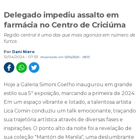
Delegado impediu assalto em
farmácia no Centro de Criciúma
Região central é uma das que mais agoniza em número de
furtos
Por
Dani Niero
12/04/2024 - 07:53
Atualizado em 12/04/2024 - 08:10
Hoje a Galeria Simoni Coelho inaugurou em grande
estilo sua 5ª exposição, marcando a primeira de 2024.
Em um espaço vibrante e lotado, a talentosa artista
Lica Comin conduziu um talk emocionante, traçando
sua trajetória artística através de diversas fases e
inspirações. O ponto alto da noite foi a revelação de
sua coleção "Mantón de Manila", uma deslumbrante