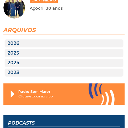
Açocril 30 anos
ARQUIVOS
2026
2025
2024
2023
Rádio Som Maior
Clique e ouça ao vivo
PODCASTS