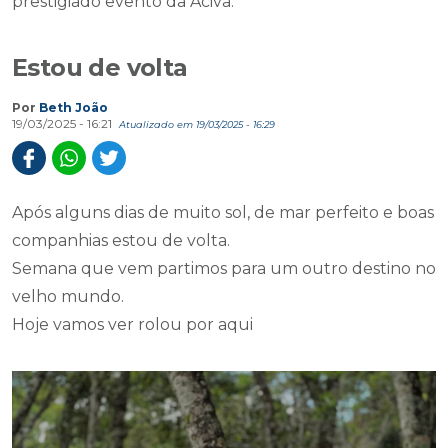
prestigiado evento da Aciva.
Estou de volta
Por
Beth João
19/03/2025 - 16:21
Atualizado em 19/03/2025 - 16:29
Após alguns dias de muito sol, de mar perfeito e boas
companhias estou de volta.
Semana que vem partimos para um outro destino no
velho mundo.
Hoje vamos ver rolou por aqui