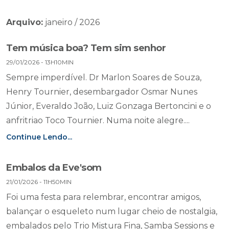
Arquivo:
janeiro / 2026
Tem música boa? Tem sim senhor
29/01/2026 - 13H10MIN
Sempre imperdível. Dr Marlon Soares de Souza,
Henry Tournier, desembargador Osmar Nunes
Júnior, Everaldo João, Luiz Gonzaga Bertoncini e o
anfritriao Toco Tournier. Numa noite alegre....
Continue Lendo...
Embalos da Eve'som
21/01/2026 - 11H50MIN
Foi uma festa para relembrar, encontrar amigos,
balançar o esqueleto num lugar cheio de nostalgia,
embalados pelo Trio Mistura Fina, Samba Sessions e