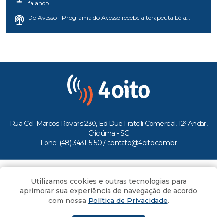
falando...
Do Avesso - Programa do Avesso recebe a terapeuta Léia...
Rua Cel. Marcos Rovaris 230, Ed Due Fratelli Comercial, 12º Andar,
Criciúma - SC
Fone: (48) 3431-5150 /
contato@4oito.com.br
Copyright © 2026.
Utilizamos cookies e outras tecnologias para
Todos os direitos reservados ao Portal 4oito
aprimorar sua experiência de navegação de acordo
com nossa
Política de Privacidade
.